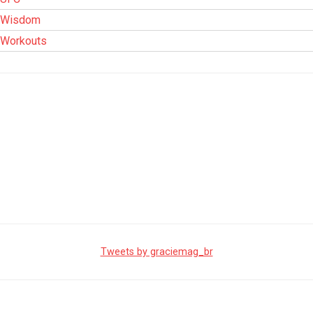
Wisdom
Workouts
Tweets by graciemag_br