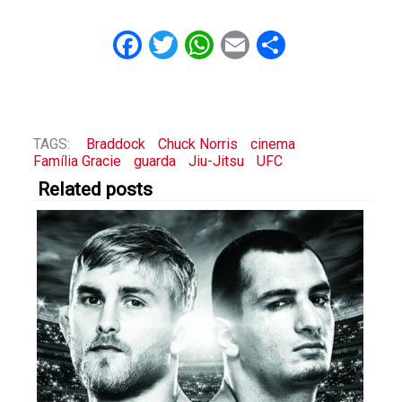
Facebook
Twitter
WhatsApp
Email
Share
TAGS:
Braddock
Chuck Norris
cinema
Família Gracie
guarda
Jiu-Jitsu
UFC
Related posts