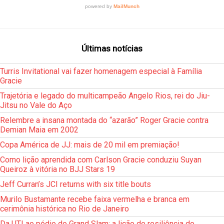
Últimas notícias
Turris Invitational vai fazer homenagem especial à Família
Gracie
Trajetória e legado do multicampeão Angelo Rios, rei do Jiu-
Jitsu no Vale do Aço
Relembre a insana montada do “azarão” Roger Gracie contra
Demian Maia em 2002
Copa América de JJ: mais de 20 mil em premiação!
Como lição aprendida com Carlson Gracie conduziu Suyan
Queiroz à vitória no BJJ Stars 19
Jeff Curran’s JCI returns with six title bouts
Murilo Bustamante recebe faixa vermelha e branca em
cerimônia histórica no Rio de Janeiro
Da UTI ao pódio do Grand Slam: a lição de resiliência do