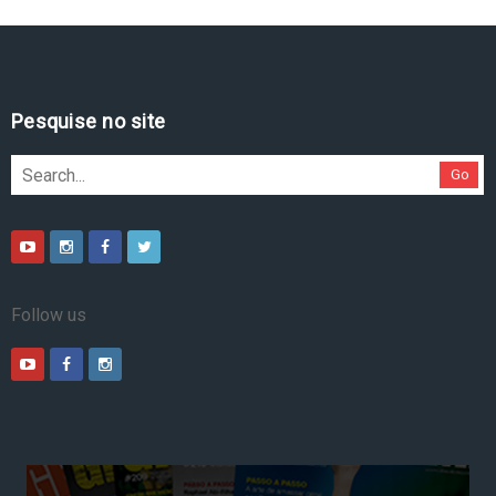
Pesquise no site
Go
Follow us