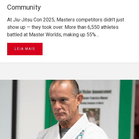
Community
At Jiu-Jitsu Con 2025, Masters competitors didn’t just
show up — they took over. More than 6,550 athletes
battled at Master Worlds, making up 55%…
LEIA MAIS