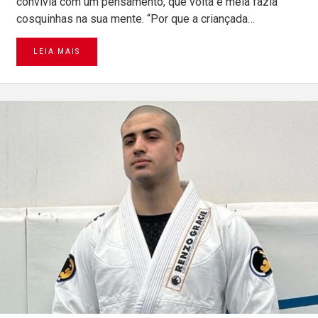
convivia com um pensamento, que volta e meia fazia
cosquinhas na sua mente. “Por que a criançada…
LEIA MAIS