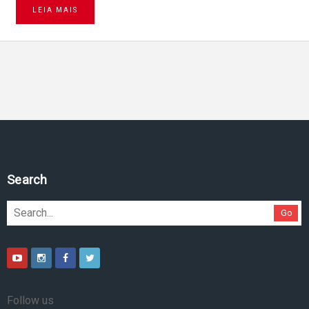
LEIA MAIS
Pesquise no site
Go
Follow us