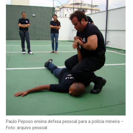
Paulo Peposo ensina defesa pessoal para a polícia mineira –
Foto: arquivo pessoal