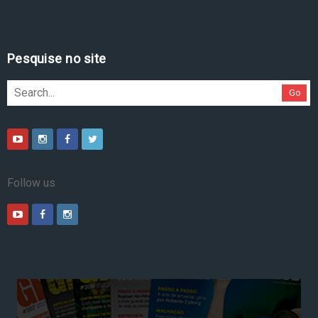
Pesquise no site
Go
Follow us