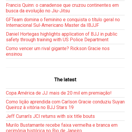
Francis Quinn: o canadense que cruzou continentes em
busca da evolução no Jiu-Jitsu
GFTeam domina o feminino e conquista o título geral no
Internacional Sul-Americano Master da IBJJF
Daniel Hortegas highlights application of BJJ in public
safety through training with US Police Department
Como vencer um rival gigante? Rickson Gracie nos
ensinou
The latest
Copa América de JJ: mais de 20 mil em premiação!
Como lição aprendida com Carlson Gracie conduziu Suyan
Queiroz à vitória no BJJ Stars 19
Jeff Curran’s JCI returns with six title bouts
Murilo Bustamante recebe faixa vermelha e branca em
cerimônia histórica no Rio de Janeiro