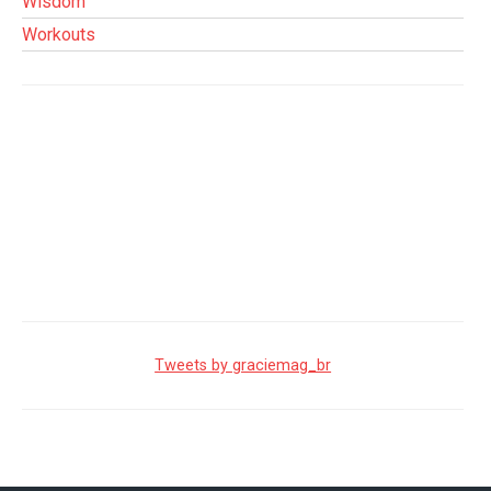
Wisdom
Workouts
Tweets by graciemag_br