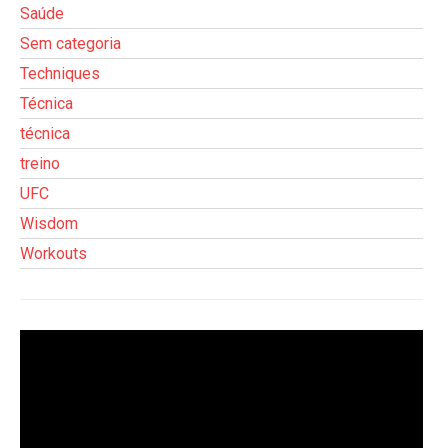
Saúde
Sem categoria
Techniques
Técnica
técnica
treino
UFC
Wisdom
Workouts
Tocador
de
vídeo