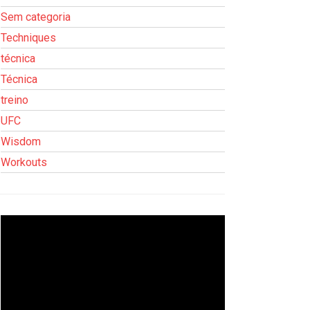
Sem categoria
Techniques
técnica
Técnica
treino
UFC
Wisdom
Workouts
Tocador
de
vídeo