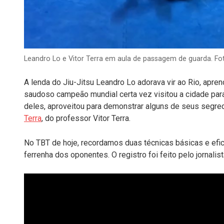
Leandro Lo e Vitor Terra em aula de passagem de guarda. F
A lenda do Jiu-Jitsu Leandro Lo adorava vir ao Rio, apre
saudoso campeão mundial certa vez visitou a cidade par
deles, aproveitou para demonstrar alguns de seus segr
Terra
, do professor Vitor Terra.
No TBT de hoje, recordamos duas técnicas básicas e efic
ferrenha dos oponentes. O registro foi feito pelo jornalis