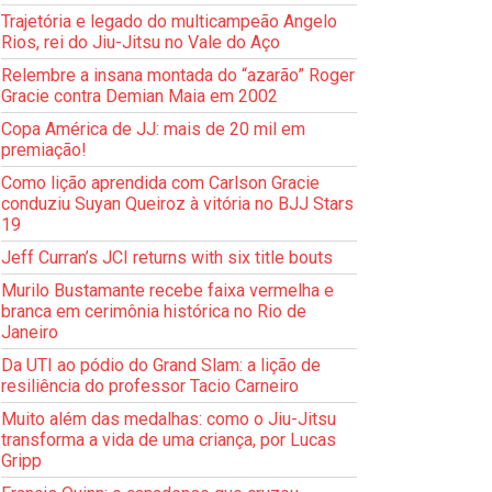
Trajetória e legado do multicampeão Angelo
Rios, rei do Jiu-Jitsu no Vale do Aço
Relembre a insana montada do “azarão” Roger
Gracie contra Demian Maia em 2002
Copa América de JJ: mais de 20 mil em
premiação!
Como lição aprendida com Carlson Gracie
conduziu Suyan Queiroz à vitória no BJJ Stars
19
Jeff Curran’s JCI returns with six title bouts
Murilo Bustamante recebe faixa vermelha e
branca em cerimônia histórica no Rio de
Janeiro
Da UTI ao pódio do Grand Slam: a lição de
resiliência do professor Tacio Carneiro
Muito além das medalhas: como o Jiu-Jitsu
transforma a vida de uma criança, por Lucas
Gripp