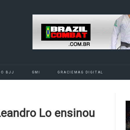
DO BJJ
GMI
GRACIEMAG DIGITAL
Leandro Lo ensinou