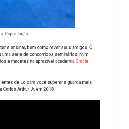
oto: Reprodução
nder e ensinar, bem como rever seus amigos. O
a uma série de concorridos seminários. Num
edos e macetes na aprazível academia
Gracie
ientes de Lo para você superar a guarda mais
ta Carlos Arthur Jr, em 2018.