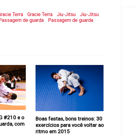
racie Terra
Gracie Terra
Jiu-Jitsu
Jiu-Jitsu
Passagem de guarda
Passagem de guarda
G #210 e o
Boas festas, bons treinos: 30
uarda, com
exercícios para você voltar ao
ritmo em 2015