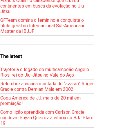
Francis Quinn: o canadense que cruzou
continentes em busca da evolução no Jiu-
Jitsu
GFTeam domina o feminino e conquista o
título geral no Internacional Sul-Americano
Master da IBJJF
The latest
Trajetória e legado do multicampeão Angelo
Rios, rei do Jiu-Jitsu no Vale do Aço
Relembre a insana montada do “azarão” Roger
Gracie contra Demian Maia em 2002
Copa América de JJ: mais de 20 mil em
premiação!
Como lição aprendida com Carlson Gracie
conduziu Suyan Queiroz à vitória no BJJ Stars
19