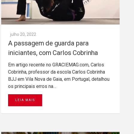
julho 20, 2022
A passagem de guarda para
iniciantes, com Carlos Cobrinha
Em artigo recente no GRACIEMAG.com, Carlos
Cobrinha, professor da escola Carlos Cobrinha
BJJ em Vila Nova de Gaia, em Portugal, detalhou
os principais erros na…
LEIA MAIS