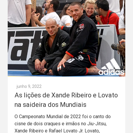
junho 9, 2022
As lições de Xande Ribeiro e Lovato
na saideira dos Mundiais
O Campeonato Mundial de 2022 foi o canto do
cisne de dois craques e irmãos no Jiu-Jitsu,
Xande Ribeiro e Rafael Lovato Jr. Lovato,