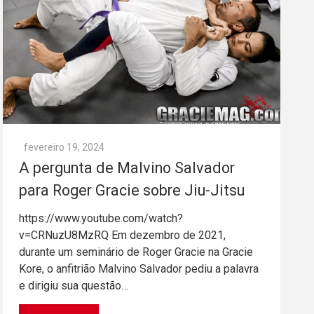
fevereiro 19, 2024
A pergunta de Malvino Salvador
para Roger Gracie sobre Jiu-Jitsu
https://www.youtube.com/watch?
v=CRNuzU8MzRQ Em dezembro de 2021,
durante um seminário de Roger Gracie na Gracie
Kore, o anfitrião Malvino Salvador pediu a palavra
e dirigiu sua questão…