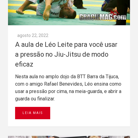
agosto 22, 2022
A aula de Léo Leite para você usar
a pressão no Jiu-Jitsu de modo
eficaz
Nesta aula no amplo dojo da BTT Barra da Tijuca,
com o amigo Rafael Benevides, Léo ensina como
usar a pressão por cima, na meia-guarda, e abrir a
guarda ou finalizar.
LEIA MAIS