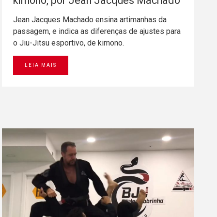
kimono, por Jean Jacques Machado
Jean Jacques Machado ensina artimanhas da
passagem, e indica as diferenças de ajustes para
o Jiu-Jitsu esportivo, de kimono.
LEIA MAIS