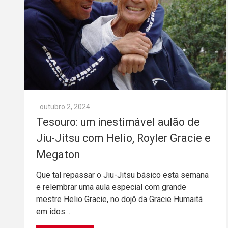
outubro 2, 2024
Tesouro: um inestimável aulão de
Jiu-Jitsu com Helio, Royler Gracie e
Megaton
Que tal repassar o Jiu-Jitsu básico esta semana
e relembrar uma aula especial com grande
mestre Helio Gracie, no dojô da Gracie Humaitá
em idos…