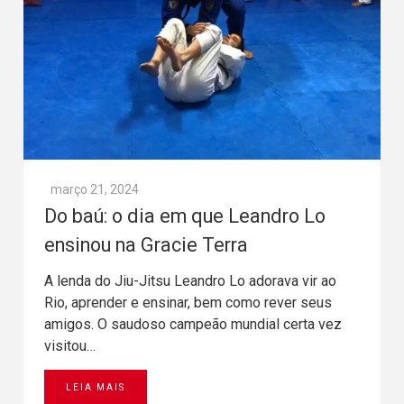
março 21, 2024
Do baú: o dia em que Leandro Lo
ensinou na Gracie Terra
A lenda do Jiu-Jitsu Leandro Lo adorava vir ao
Rio, aprender e ensinar, bem como rever seus
amigos. O saudoso campeão mundial certa vez
visitou…
LEIA MAIS