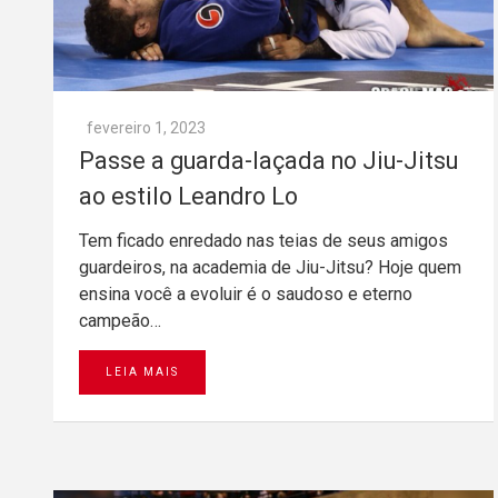
fevereiro 1, 2023
Passe a guarda-laçada no Jiu-Jitsu
ao estilo Leandro Lo
Tem ficado enredado nas teias de seus amigos
guardeiros, na academia de Jiu-Jitsu? Hoje quem
ensina você a evoluir é o saudoso e eterno
campeão…
LEIA MAIS