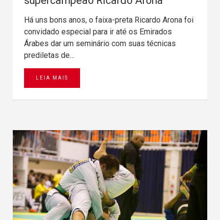
supercampeão Ricardo Arona
Há uns bons anos, o faixa-preta Ricardo Arona foi
convidado especial para ir até os Emirados
Árabes dar um seminário com suas técnicas
prediletas de…
LEIA MAIS