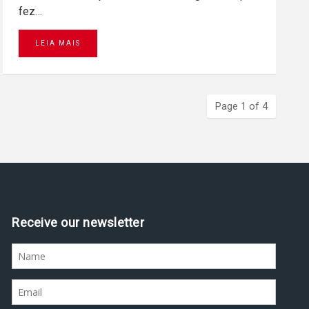
fez…
LEIA MAIS
Page 1 of 4
Assine nossa newsletter