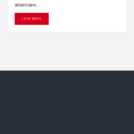
americano…
LEIA MAIS