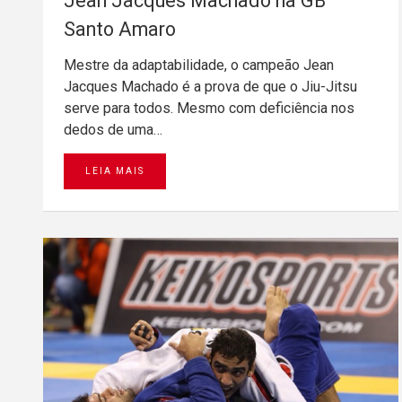
Jean Jacques Machado na GB
Santo Amaro
Mestre da adaptabilidade, o campeão Jean
Jacques Machado é a prova de que o Jiu-Jitsu
serve para todos. Mesmo com deficiência nos
dedos de uma…
LEIA MAIS