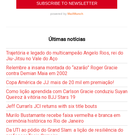
Últimas notícias
Trajetória e legado do multicampeão Angelo Rios, rei do
Jiu-Jitsu no Vale do Aço
Relembre a insana montada do “azarão” Roger Gracie
contra Demian Maia em 2002
Copa América de JJ: mais de 20 mil em premiação!
Como lição aprendida com Carlson Gracie conduziu Suyan
Queiroz à vitória no BJJ Stars 19
Jeff Curran’s JCI returns with six title bouts
Murilo Bustamante recebe faixa vermelha e branca em
cerimônia histórica no Rio de Janeiro
Da UTI ao pódio do Grand Slam: a lição de resiliência do