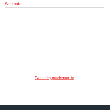
Workouts
Tweets by graciemag_br