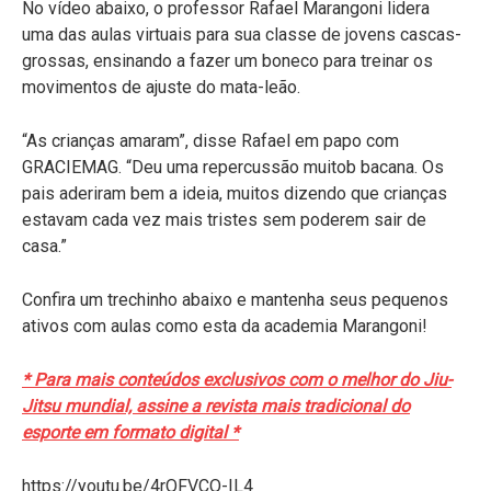
No vídeo abaixo, o professor Rafael Marangoni lidera
uma das aulas virtuais para sua classe de jovens cascas-
grossas, ensinando a fazer um boneco para treinar os
movimentos de ajuste do mata-leão.
“As crianças amaram”, disse Rafael em papo com
GRACIEMAG. “Deu uma repercussão muitob bacana. Os
pais aderiram bem a ideia, muitos dizendo que crianças
estavam cada vez mais tristes sem poderem sair de
casa.”
Confira um trechinho abaixo e mantenha seus pequenos
ativos com aulas como esta da academia Marangoni!
* Para mais conteúdos exclusivos com o melhor do Jiu-
Jitsu mundial, assine a revista mais tradicional do
esporte em formato digital *
https://youtu.be/4rQFVCQ-IL4