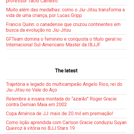
professor Tacio Carneiro
Muito além das medalhas: como o Jiu-Jitsu transforma a
vida de uma criança, por Lucas Gripp
Francis Quinn: o canadense que cruzou continentes em
busca da evolução no Jiu-Jitsu
GFTeam domina o feminino e conquista o título geral no
Internacional Sul-Americano Master da IBJJF
The latest
Trajetória e legado do multicampeão Angelo Rios, rei do
Jiu-Jitsu no Vale do Aço
Relembre a insana montada do “azarão” Roger Gracie
contra Demian Maia em 2002
Copa América de JJ: mais de 20 mil em premiação!
Como lição aprendida com Carlson Gracie conduziu Suyan
Queiroz à vitória no BJJ Stars 19