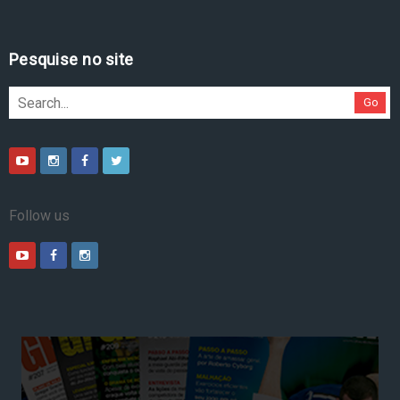
Pesquise no site
Go
Follow us