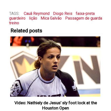
TAGS:
Cauã Reymond
Diogo Reis
faixa-preta
guardeiro
lição
Mica Galvão
Passagem de guarda
treino
Related posts
Video: Nathiely de Jesus’ sly foot lock at the
Houston Open