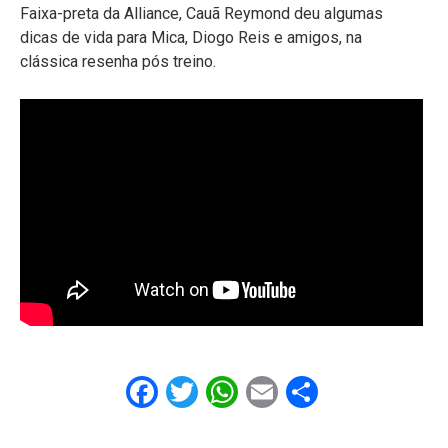
Faixa-preta da Alliance, Cauã Reymond deu algumas
dicas de vida para Mica, Diogo Reis e amigos, na
clássica resenha pós treino.
Facebook
Twitter
WhatsApp
Email
Share