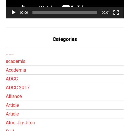
00:00
02:01
Categories
___
academia
Academia
ADCC
ADCC 2017
Alliance
Article
Article
Atos Jiu-Jitsu