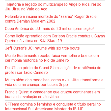
Trajetória e legado do multicampeão Angelo Rios, rei do
Jiu-Jitsu no Vale do Aço
Relembre a insana montada do “azarão” Roger Gracie
contra Demian Maia em 2002
Copa América de JJ: mais de 20 mil em premiação!
Como lição aprendida com Carlson Gracie conduziu Suyan
Queiroz à vitória no BJJ Stars 19
Jeff Curran’s JCI returns with six title bouts
Murilo Bustamante recebe faixa vermelha e branca em
cerimônia histórica no Rio de Janeiro
Da UTI ao pódio do Grand Slam: a lição de resiliência do
professor Tacio Carneiro
Muito além das medalhas: como o Jiu-Jitsu transforma a
vida de uma criança, por Lucas Gripp
Francis Quinn: o canadense que cruzou continentes em
busca da evolução no Jiu-Jitsu
GFTeam domina o feminino e conquista o título geral no
Internacional Sul-Americano Master da IBJJF