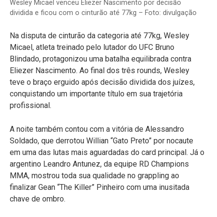
Wesley Micael venceu Eliezer Nascimento por decisão
dividida e ficou com o cinturão até 77kg – Foto: divulgação
Na disputa de cinturão da categoria até 77kg, Wesley
Micael, atleta treinado pelo lutador do UFC Bruno
Blindado, protagonizou uma batalha equilibrada contra
Eliezer Nascimento. Ao final dos três rounds, Wesley
teve o braço erguido após decisão dividida dos juízes,
conquistando um importante título em sua trajetória
profissional.
A noite também contou com a vitória de Alessandro
Soldado, que derrotou Willian “Gato Preto” por nocaute
em uma das lutas mais aguardadas do card principal. Já o
argentino Leandro Antunez, da equipe RD Champions
MMA, mostrou toda sua qualidade no grappling ao
finalizar Gean “The Killer” Pinheiro com uma inusitada
chave de ombro.