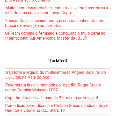
professor Tacio Carneiro
Muito além das medalhas: como o Jiu-Jitsu transforma a
vida de uma criança, por Lucas Gripp
Francis Quinn: o canadense que cruzou continentes em
busca da evolução no Jiu-Jitsu
GFTeam domina o feminino e conquista o título geral no
Internacional Sul-Americano Master da IBJJF
The latest
Trajetória e legado do multicampeão Angelo Rios, rei do
Jiu-Jitsu no Vale do Aço
Relembre a insana montada do “azarão” Roger Gracie
contra Demian Maia em 2002
Copa América de JJ: mais de 20 mil em premiação!
Como lição aprendida com Carlson Gracie conduziu Suyan
Queiroz à vitória no BJJ Stars 19