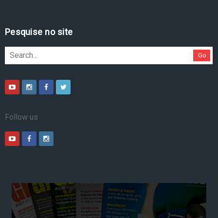
Pesquise no site
Go
Follow us