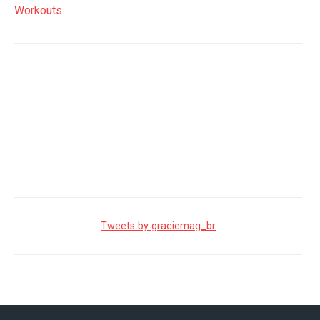
Workouts
Tweets by graciemag_br