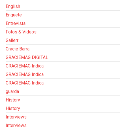
English
Enquete
Entrevista
Fotos & Vídeos
Gallerr
Gracie Barra
GRACIEMAG DIGITAL
GRACIEMAG Indica
GRACIEMAG Indica
GRACIEMAG Indica
guarda
History
History
Interviews
Interviews