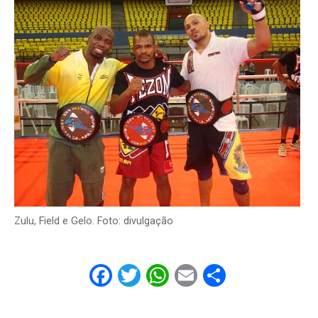
Zulu, Field e Gelo. Foto: divulgação
Facebook
Twitter
WhatsApp
Email
Share