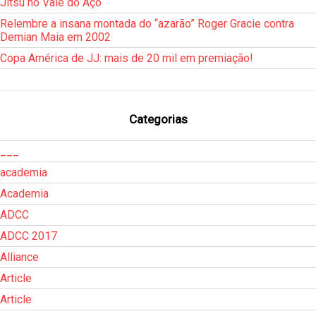
Jitsu no Vale do Aço
Relembre a insana montada do “azarão” Roger Gracie contra
Demian Maia em 2002
Copa América de JJ: mais de 20 mil em premiação!
Categorias
___
academia
Academia
ADCC
ADCC 2017
Alliance
Article
Article