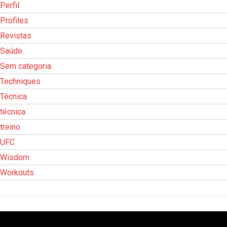
Perfil
Profiles
Revistas
Saúde
Sem categoria
Techniques
Técnica
técnica
treino
UFC
Wisdom
Workouts
Tocador
de