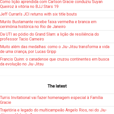
Como lição aprendida com Carlson Gracie conduziu Suyan
Queiroz à vitória no BJJ Stars 19
Jeff Curran’s JCI returns with six title bouts
Murilo Bustamante recebe faixa vermelha e branca em
cerimônia histórica no Rio de Janeiro
Da UTI ao pódio do Grand Slam: a lição de resiliência do
professor Tacio Carneiro
Muito além das medalhas: como o Jiu-Jitsu transforma a vida
de uma criança, por Lucas Gripp
Francis Quinn: o canadense que cruzou continentes em busca
da evolução no Jiu-Jitsu
The latest
Turris Invitational vai fazer homenagem especial à Família
Gracie
Trajetória e legado do multicampeão Angelo Rios, rei do Jiu-