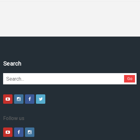
Search
Go
Follow us