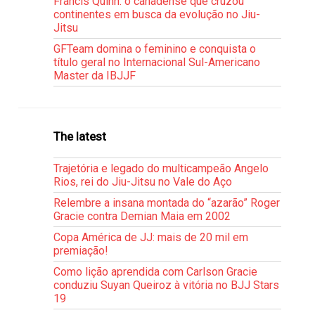
Francis Quinn: o canadense que cruzou
continentes em busca da evolução no Jiu-
Jitsu
GFTeam domina o feminino e conquista o
título geral no Internacional Sul-Americano
Master da IBJJF
The latest
Trajetória e legado do multicampeão Angelo
Rios, rei do Jiu-Jitsu no Vale do Aço
Relembre a insana montada do “azarão” Roger
Gracie contra Demian Maia em 2002
Copa América de JJ: mais de 20 mil em
premiação!
Como lição aprendida com Carlson Gracie
conduziu Suyan Queiroz à vitória no BJJ Stars
19