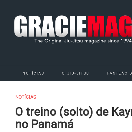
NOTÍCIAS
O JIU-JITSU
PANTEÃO 
NOTÍCIAS
O treino (solto) de K
no Panamá