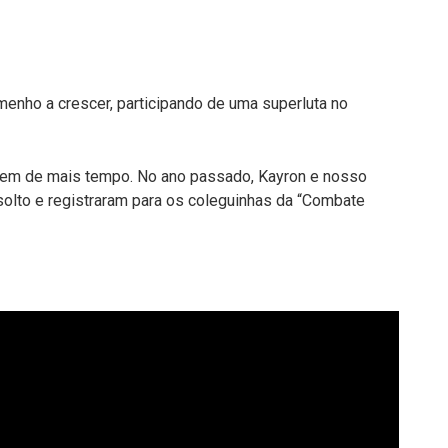
menho a crescer, participando de uma superluta no
, vem de mais tempo. No ano passado, Kayron e nosso
solto e registraram para os coleguinhas da “Combate