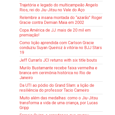
Trajetória e legado do multicampeão Angelo
Rios, rei do Jiu-Jitsu no Vale do Aço
Relembre a insana montada do “azarão” Roger
Gracie contra Demian Maia em 2002
Copa América de JJ: mais de 20 mil em
premiação!
Como lição aprendida com Carlson Gracie
conduziu Suyan Queiroz à vitória no BJJ Stars
19
Jeff Curran’s JCI returns with six title bouts
Murilo Bustamante recebe faixa vermelha e
branca em cerimônia histórica no Rio de
Janeiro
Da UTI ao pódio do Grand Slam: a lição de
resiliência do professor Tacio Carneiro
Muito além das medalhas: como o Jiu-Jitsu
transforma a vida de uma criança, por Lucas
Gripp