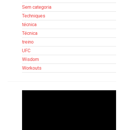
Sem categoria
Techniques
técnica
Técnica
treino
UFC
Wisdom
Workouts
Tocador
de
vídeo