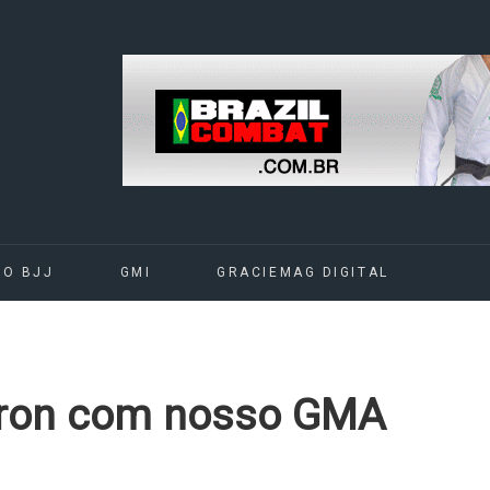
DO BJJ
GMI
GRACIEMAG DIGITAL
ayron com nosso GMA