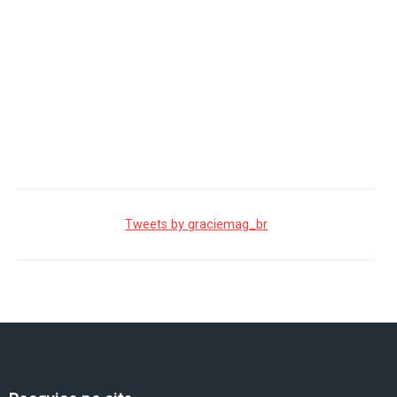
Tweets by graciemag_br