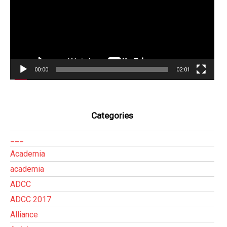
00:00
02:01
Categories
___
Academia
academia
ADCC
ADCC 2017
Alliance