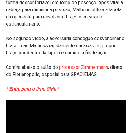
forma desconfortável em torno do pescoço. Após virar a
cabeça para diminuir a pressão, Matheus utiliza a lapela
da oponente para envolver o braço e encaixa o
estrangulamento.
No segundo vídeo, a adversária consegue desvencilhar o
braço, mas Matheus rapidamente encaixa seu próprio
braço por dentro da lapela e garante a finalização.
Confira abaixo o aulão do
professor Zimmermann
, direto
de Florianópolis, especial para GRACIEMAG.
* Entre para o time GMI! *