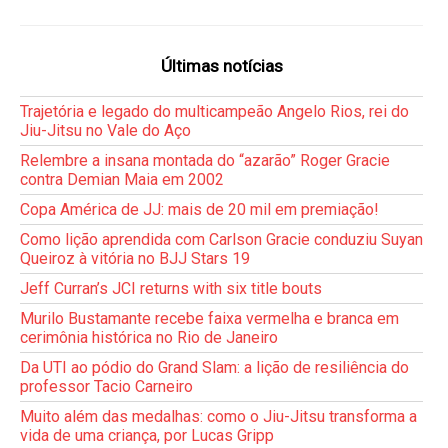
Últimas notícias
Trajetória e legado do multicampeão Angelo Rios, rei do
Jiu-Jitsu no Vale do Aço
Relembre a insana montada do “azarão” Roger Gracie
contra Demian Maia em 2002
Copa América de JJ: mais de 20 mil em premiação!
Como lição aprendida com Carlson Gracie conduziu Suyan
Queiroz à vitória no BJJ Stars 19
Jeff Curran’s JCI returns with six title bouts
Murilo Bustamante recebe faixa vermelha e branca em
cerimônia histórica no Rio de Janeiro
Da UTI ao pódio do Grand Slam: a lição de resiliência do
professor Tacio Carneiro
Muito além das medalhas: como o Jiu-Jitsu transforma a
vida de uma criança, por Lucas Gripp