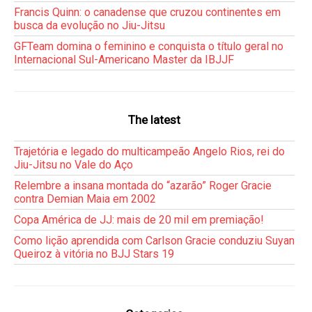
Francis Quinn: o canadense que cruzou continentes em
busca da evolução no Jiu-Jitsu
GFTeam domina o feminino e conquista o título geral no
Internacional Sul-Americano Master da IBJJF
The latest
Trajetória e legado do multicampeão Angelo Rios, rei do
Jiu-Jitsu no Vale do Aço
Relembre a insana montada do “azarão” Roger Gracie
contra Demian Maia em 2002
Copa América de JJ: mais de 20 mil em premiação!
Como lição aprendida com Carlson Gracie conduziu Suyan
Queiroz à vitória no BJJ Stars 19