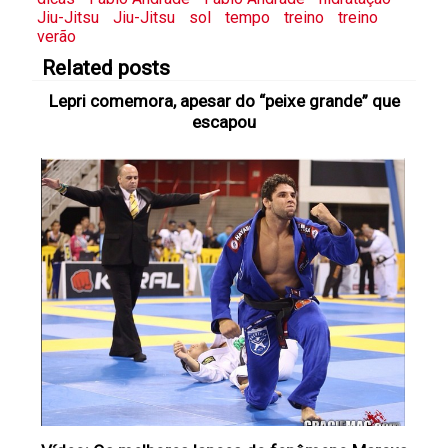
Jiu-Jitsu
Jiu-Jitsu
sol
tempo
treino
treino
verão
Related posts
Lepri comemora, apesar do “peixe grande” que
escapou