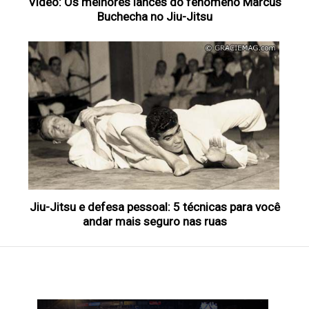
Vídeo: Os melhores lances do fenômeno Marcus
Buchecha no Jiu-Jitsu
Jiu-Jitsu e defesa pessoal: 5 técnicas para você
andar mais seguro nas ruas