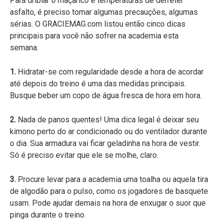
Para driblar o maçarico e temperaturas de derreter
asfalto, é preciso tomar algumas precauções, algumas
sérias. O GRACIEMAG.com listou então cinco dicas
principais para você não sofrer na academia esta
semana.
1.
Hidratar-se com regularidade desde a hora de acordar
até depois do treino é uma das medidas principais.
Busque beber um copo de água fresca de hora em hora.
2.
Nada de panos quentes! Uma dica legal é deixar seu
kimono perto do ar condicionado ou do ventilador durante
o dia. Sua armadura vai ficar geladinha na hora de vestir.
Só é preciso evitar que ele se molhe, claro.
3.
Procure levar para a academia uma toalha ou aquela tira
de algodão para o pulso, como os jogadores de basquete
usam. Pode ajudar demais na hora de enxugar o suor que
pinga durante o treino.