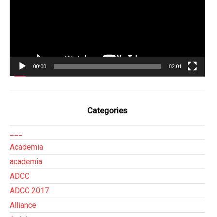
00:00
02:01
Categories
___
Academia
academia
ADCC
ADCC 2017
Alliance