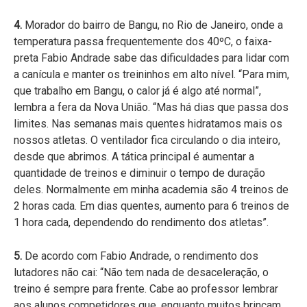
4.
Morador do bairro de Bangu, no Rio de Janeiro, onde a
temperatura passa frequentemente dos 40ºC, o faixa-
preta Fabio Andrade sabe das dificuldades para lidar com
a canícula e manter os treininhos em alto nível. “Para mim,
que trabalho em Bangu, o calor já é algo até normal”,
lembra a fera da Nova União. “Mas há dias que passa dos
limites. Nas semanas mais quentes hidratamos mais os
nossos atletas. O ventilador fica circulando o dia inteiro,
desde que abrimos. A tática principal é aumentar a
quantidade de treinos e diminuir o tempo de duração
deles. Normalmente em minha academia são 4 treinos de
2 horas cada. Em dias quentes, aumento para 6 treinos de
1 hora cada, dependendo do rendimento dos atletas”.
5.
De acordo com Fabio Andrade, o rendimento dos
lutadores não cai: “Não tem nada de desaceleração, o
treino é sempre para frente. Cabe ao professor lembrar
aos alunos competidores que, enquanto muitos brincam