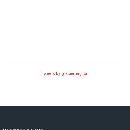
Tweets by graciemag_br