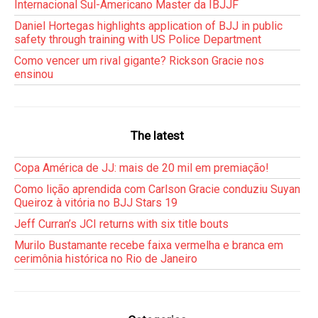
Internacional Sul-Americano Master da IBJJF
Daniel Hortegas highlights application of BJJ in public
safety through training with US Police Department
Como vencer um rival gigante? Rickson Gracie nos
ensinou
The latest
Copa América de JJ: mais de 20 mil em premiação!
Como lição aprendida com Carlson Gracie conduziu Suyan
Queiroz à vitória no BJJ Stars 19
Jeff Curran’s JCI returns with six title bouts
Murilo Bustamante recebe faixa vermelha e branca em
cerimônia histórica no Rio de Janeiro