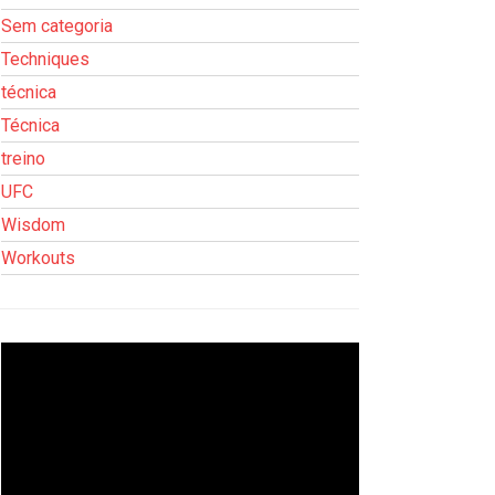
Sem categoria
Techniques
técnica
Técnica
treino
UFC
Wisdom
Workouts
Tocador
de
vídeo