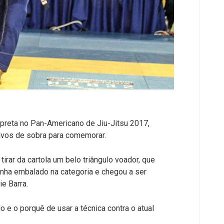
a-preta no Pan-Americano de Jiu-Jitsu 2017,
ivos de sobra para comemorar.
irar da cartola um belo triângulo voador, que
vinha embalado na categoria e chegou a ser
e Barra.
e o porquê de usar a técnica contra o atual