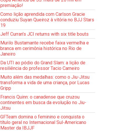
premiação!
Como lição aprendida com Carlson Gracie
conduziu Suyan Queiroz à vitória no BJJ Stars
19
Jeff Curran’s JCI returns with six title bouts
Murilo Bustamante recebe faixa vermelha e
branca em cerimônia histórica no Rio de
Janeiro
Da UTI ao pódio do Grand Slam: a lição de
resiliência do professor Tacio Carneiro
Muito além das medalhas: como o Jiu-Jitsu
transforma a vida de uma criança, por Lucas
Gripp
Francis Quinn: o canadense que cruzou
continentes em busca da evolução no Jiu-
Jitsu
GFTeam domina o feminino e conquista o
título geral no Internacional Sul-Americano
Master da IBJJF