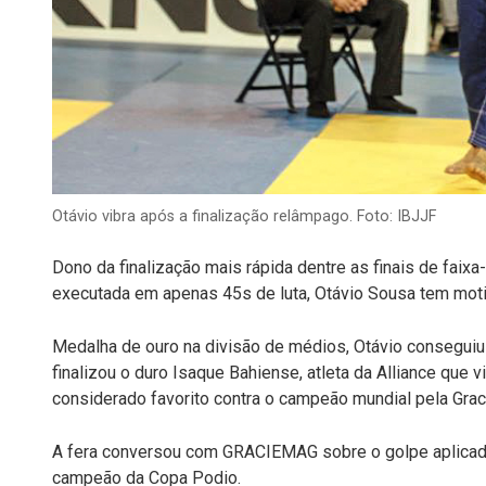
Otávio vibra após a finalização relâmpago. Foto: IBJJF
Dono da finalização mais rápida dentre as finais de faix
executada em apenas 45s de luta, Otávio Sousa tem mot
Medalha de ouro na divisão de médios, Otávio conseguiu t
finalizou o duro Isaque Bahiense, atleta da Alliance que 
considerado favorito contra o campeão mundial pela Graci
A fera conversou com GRACIEMAG sobre o golpe aplicado 
campeão da Copa Podio.