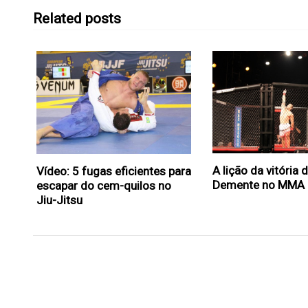
Related posts
A lição da vitória 
Vídeo: 5 fugas eficientes para
Demente no MMA
escapar do cem-quilos no
Jiu-Jitsu