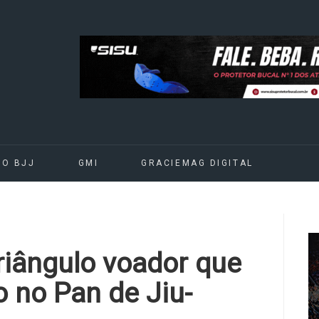
DO BJJ
GMI
GRACIEMAG DIGITAL
riângulo voador que
 no Pan de Jiu-