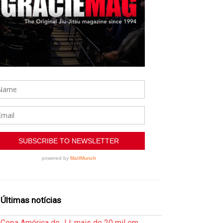
Últimas notícias
Copa América de JJ: mais de 20 mil em