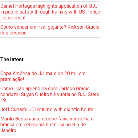
Daniel Hortegas highlights application of BJJ
in public safety through training with US Police
Department
Como vencer um rival gigante? Rickson Gracie
nos ensinou
The latest
Copa América de JJ: mais de 20 mil em
premiação!
Como lição aprendida com Carlson Gracie
conduziu Suyan Queiroz à vitória no BJJ Stars
19
Jeff Curran’s JCI returns with six title bouts
Murilo Bustamante recebe faixa vermelha e
branca em cerimônia histórica no Rio de
Janeiro