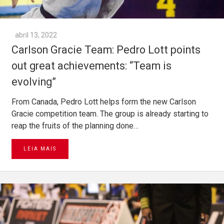
abril 13, 2022
Carlson Gracie Team: Pedro Lott points
out great achievements: “Team is
evolving”
From Canada, Pedro Lott helps form the new Carlson
Gracie competition team. The group is already starting to
reap the fruits of the planning done…
LEIA MAIS