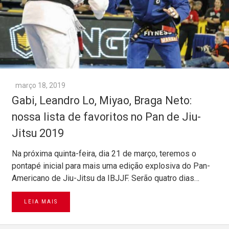
março 18, 2019
Gabi, Leandro Lo, Miyao, Braga Neto:
nossa lista de favoritos no Pan de Jiu-
Jitsu 2019
Na próxima quinta-feira, dia 21 de março, teremos o
pontapé inicial para mais uma edição explosiva do Pan-
Americano de Jiu-Jitsu da IBJJF. Serão quatro dias…
LEIA MAIS