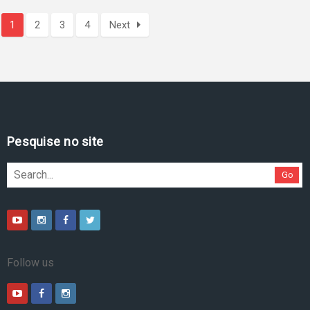
1
2
3
4
Next
Pesquise no site
Go
Follow us