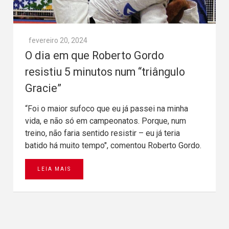
fevereiro 20, 2024
O dia em que Roberto Gordo
resistiu 5 minutos num “triângulo
Gracie”
“Foi o maior sufoco que eu já passei na minha
vida, e não só em campeonatos. Porque, num
treino, não faria sentido resistir – eu já teria
batido há muito tempo", comentou Roberto Gordo.
LEIA MAIS