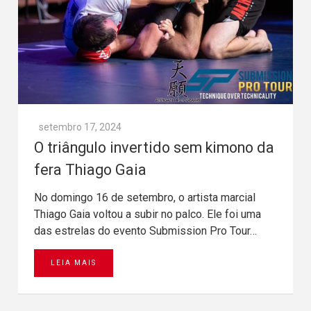
setembro 17, 2024
O triângulo invertido sem kimono da
fera Thiago Gaia
No domingo 16 de setembro, o artista marcial
Thiago Gaia voltou a subir no palco. Ele foi uma
das estrelas do evento Submission Pro Tour…
LEIA MAIS