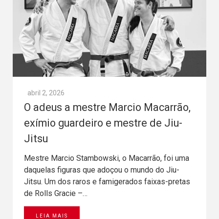
abril 2, 2026
O adeus a mestre Marcio Macarrão,
exímio guardeiro e mestre de Jiu-
Jitsu
Mestre Marcio Stambowski, o Macarrão, foi uma
daquelas figuras que adoçou o mundo do Jiu-
Jitsu. Um dos raros e famigerados faixas-pretas
de Rolls Gracie –…
LEIA MAIS