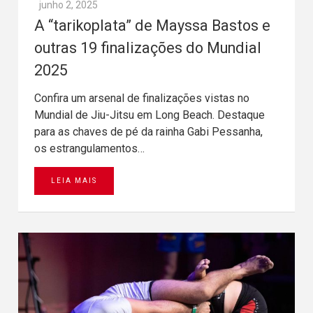
junho 2, 2025
A “tarikoplata” de Mayssa Bastos e
outras 19 finalizações do Mundial
2025
Confira um arsenal de finalizações vistas no
Mundial de Jiu-Jitsu em Long Beach. Destaque
para as chaves de pé da rainha Gabi Pessanha,
os estrangulamentos…
LEIA MAIS