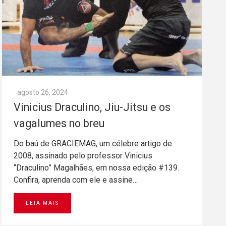
agosto 26, 2024
Vinicius Draculino, Jiu-Jitsu e os
vagalumes no breu
Do baú de GRACIEMAG, um célebre artigo de
2008, assinado pelo professor Vinicius
“Draculino” Magalhães, em nossa edição #139.
Confira, aprenda com ele e assine…
LEIA MAIS