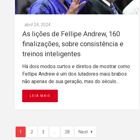
abril 24, 2024
As lições de Fellipe Andrew, 160
finalizações, sobre consistência e
treinos inteligentes
Há dois modos curtos e diretos de mostrar como
Fellipe Andrew é um dos lutadores mais brabos
não apenas de sua geração, mas do século…
LEIA MAIS
1
2
3
…
28
Next