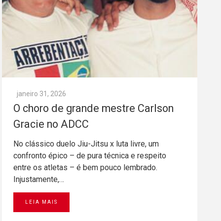
janeiro 31, 2026
O choro de grande mestre Carlson
Gracie no ADCC
No clássico duelo Jiu-Jitsu x luta livre, um
confronto épico – de pura técnica e respeito
entre os atletas – é bem pouco lembrado.
Injustamente,…
LEIA MAIS