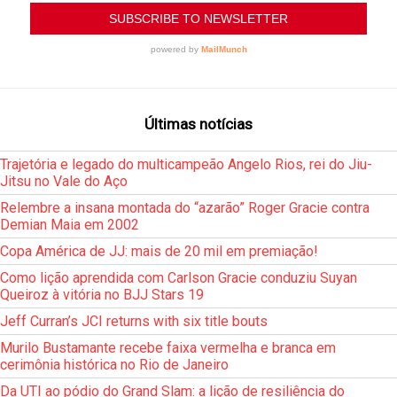
Últimas notícias
Trajetória e legado do multicampeão Angelo Rios, rei do Jiu-
Jitsu no Vale do Aço
Relembre a insana montada do “azarão” Roger Gracie contra
Demian Maia em 2002
Copa América de JJ: mais de 20 mil em premiação!
Como lição aprendida com Carlson Gracie conduziu Suyan
Queiroz à vitória no BJJ Stars 19
Jeff Curran’s JCI returns with six title bouts
Murilo Bustamante recebe faixa vermelha e branca em
cerimônia histórica no Rio de Janeiro
Da UTI ao pódio do Grand Slam: a lição de resiliência do