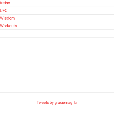
treino
UFC
Wisdom
Workouts
Tweets by graciemag_br