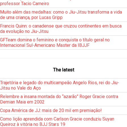
professor Tacio Carneiro
Muito além das medalhas: como o Jiu-Jitsu transforma a vida
de uma criança, por Lucas Gripp
Francis Quinn: o canadense que cruzou continentes em busca
da evolução no Jiu-Jitsu
GFTeam domina o feminino e conquista o título geral no
Internacional Sul-Americano Master da IBJJF
The latest
Trajetória e legado do multicampeão Angelo Rios, rei do Jiu-
Jitsu no Vale do Aço
Relembre a insana montada do “azarão” Roger Gracie contra
Demian Maia em 2002
Copa América de JJ: mais de 20 mil em premiação!
Como lição aprendida com Carlson Gracie conduziu Suyan
Queiroz à vitória no BJJ Stars 19