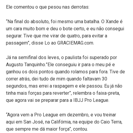
Ele comentou o que pesou nas derrotas:
“Na final do absoluto, foi mesmo uma batalha. O Xande é
um cara muito bom e deu o bote certo, e eu não consegui
segurar. Tive que me virar de quatro, para evitar a
passagem”, disse Lo ao GRACIEMAG.com.
Já na semifinal dos leves, o paulista foi superado por
Augusto Tanquinho.”Ele conseguiu ir para o meu pé e
ganhou os dois pontos quando rolamos para fora. Tive de
correr atrás, dei tudo de mim quando faltavam 30
segundos, mas errei a raspagem e ele passou. Eu já não
tinha mais forças para reverter”, relembra o faixa-preta,
que agora vai se preparar para a IBJJ Pro League.
“Agora vem a Pro League em dezembro, e vou treinar
aqui em San José, na Califórnia, na equipe do Caio Terra,
que sempre me dá maior força”, contou.