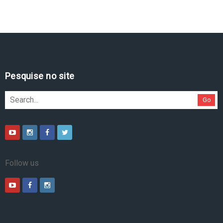
Pesquise no site
Go
Follow us