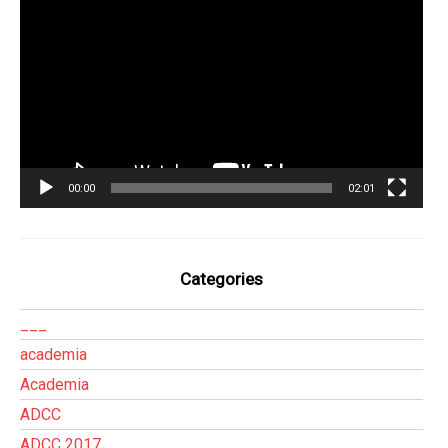
de
vídeo
00:00
02:01
Categories
___
academia
Academia
ADCC
ADCC 2017