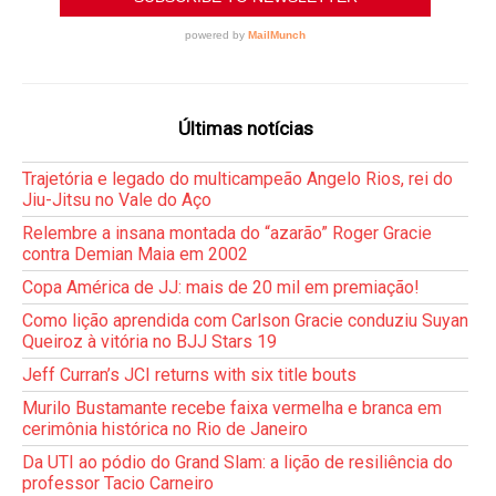
Últimas notícias
Trajetória e legado do multicampeão Angelo Rios, rei do
Jiu-Jitsu no Vale do Aço
Relembre a insana montada do “azarão” Roger Gracie
contra Demian Maia em 2002
Copa América de JJ: mais de 20 mil em premiação!
Como lição aprendida com Carlson Gracie conduziu Suyan
Queiroz à vitória no BJJ Stars 19
Jeff Curran’s JCI returns with six title bouts
Murilo Bustamante recebe faixa vermelha e branca em
cerimônia histórica no Rio de Janeiro
Da UTI ao pódio do Grand Slam: a lição de resiliência do
professor Tacio Carneiro