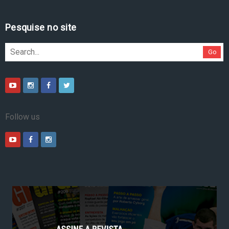
Pesquise no site
Go
Follow us