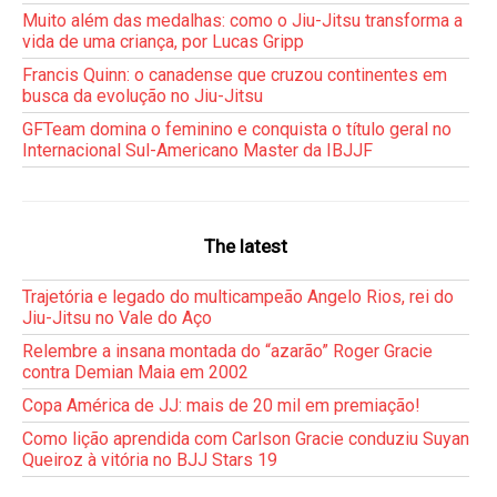
Muito além das medalhas: como o Jiu-Jitsu transforma a
vida de uma criança, por Lucas Gripp
Francis Quinn: o canadense que cruzou continentes em
busca da evolução no Jiu-Jitsu
GFTeam domina o feminino e conquista o título geral no
Internacional Sul-Americano Master da IBJJF
The latest
Trajetória e legado do multicampeão Angelo Rios, rei do
Jiu-Jitsu no Vale do Aço
Relembre a insana montada do “azarão” Roger Gracie
contra Demian Maia em 2002
Copa América de JJ: mais de 20 mil em premiação!
Como lição aprendida com Carlson Gracie conduziu Suyan
Queiroz à vitória no BJJ Stars 19