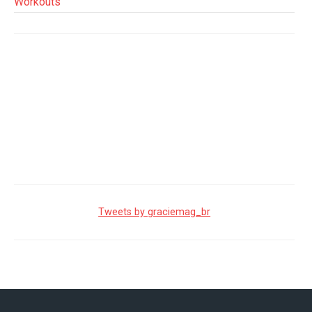
Workouts
Tweets by graciemag_br