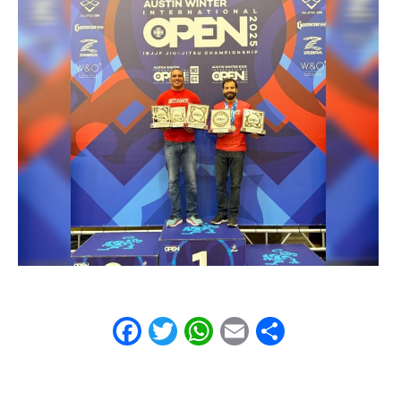
Facebook
Twitter
WhatsApp
Email
Share