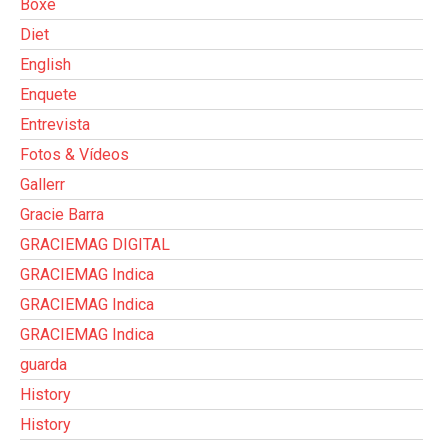
Boxe
Diet
English
Enquete
Entrevista
Fotos & Vídeos
Gallerr
Gracie Barra
GRACIEMAG DIGITAL
GRACIEMAG Indica
GRACIEMAG Indica
GRACIEMAG Indica
guarda
History
History