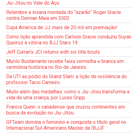
Jiu-Jitsu no Vale do Aço
Relembre a insana montada do “azarão” Roger Gracie
contra Demian Maia em 2002
Copa América de JJ: mais de 20 mil em premiação!
Como lição aprendida com Carlson Gracie conduziu Suyan
Queiroz à vitória no BJJ Stars 19
Jeff Curran’s JCI returns with six title bouts
Murilo Bustamante recebe faixa vermelha e branca em
cerimônia histórica no Rio de Janeiro
Da UTI ao pódio do Grand Slam: a lição de resiliência do
professor Tacio Carneiro
Muito além das medalhas: como o Jiu-Jitsu transforma a
vida de uma criança, por Lucas Gripp
Francis Quinn: o canadense que cruzou continentes em
busca da evolução no Jiu-Jitsu
GFTeam domina o feminino e conquista o título geral no
Internacional Sul-Americano Master da IBJJF