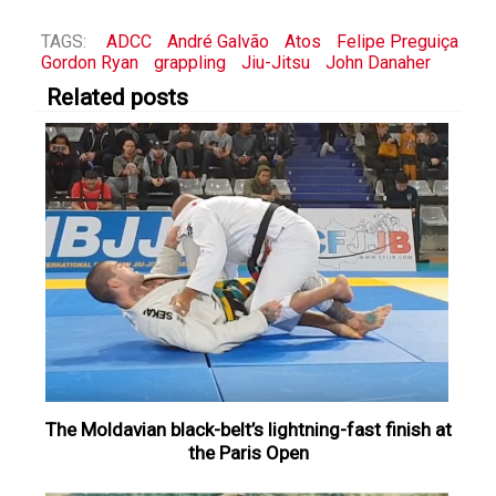
TAGS:
ADCC
André Galvão
Atos
Felipe Preguiça
Gordon Ryan
grappling
Jiu-Jitsu
John Danaher
Related posts
The Moldavian black-belt’s lightning-fast finish at
the Paris Open