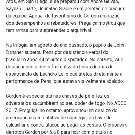
Atos, em San Diego, e se preparou com André Galvão,
Kaynan Duarte, Jonnatas Gracie e um pelotão de craques
da equipe. Apesar do favoritismo de Gordon em razão
dos desempenhos arrebatadores, Preguiça mostrou que
tem armas para surpreender o arquirrival.
Na trilogia, em agosto do ano passado, o pupilo de John
Danaher superou Pena por desistência verbal do
brasileiro após 44 minutos disputados. No entanto, vale
destacar que o duelo foi realizado horas depois do
assassinato de Leandro Lo, o que afetou diretamente a
performance de Pena, que estava visivelmente abalado.
Gordon é especialista nas chaves de pé e fez os
adversários sucumbirem ao seu poder de fogo. No ADCC
2017, P
reguiça, no entanto, aproveitou um deslize do
americano numa tentativa de conseguir a chave de
calcanhar e contra-atacou ao pegar as costas. O brasileiro
derrotou Gordon por 6 a 0 para ficar com o título no