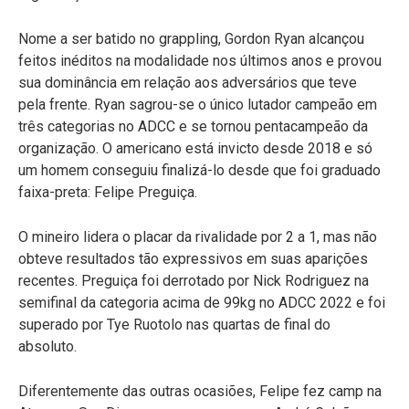
Nome a ser batido no grappling, Gordon Ryan alcançou
feitos inéditos na modalidade nos últimos anos e provou
sua dominância em relação aos adversários que teve
pela frente. Ryan sagrou-se o único lutador campeão em
três categorias no ADCC e se tornou pentacampeão da
organização. O americano está invicto desde 2018 e só
um homem conseguiu finalizá-lo desde que foi graduado
faixa-preta: Felipe Preguiça.
O mineiro lidera o placar da rivalidade por 2 a 1, mas não
obteve resultados tão expressivos em suas aparições
recentes. Preguiça foi derrotado por Nick Rodriguez na
semifinal da categoria acima de 99kg no ADCC 2022 e foi
superado por Tye Ruotolo nas quartas de final do
absoluto.
Diferentemente das outras ocasiões, Felipe fez camp na