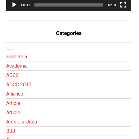
00:00
02:01
Categories
___
academia
Academia
ADCC
ADCC 2017
Alliance
Article
Article
Atos Jiu-Jitsu
BJJ