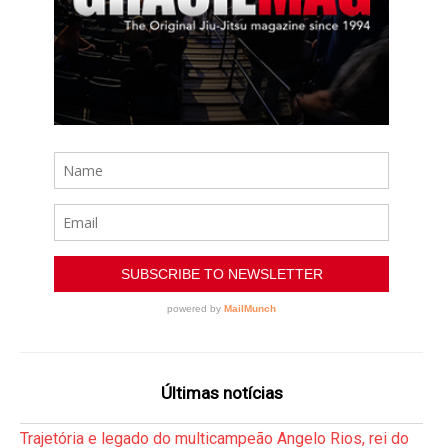
Últimas notícias
Trajetória e legado do multicampeão Angelo Rios, rei do