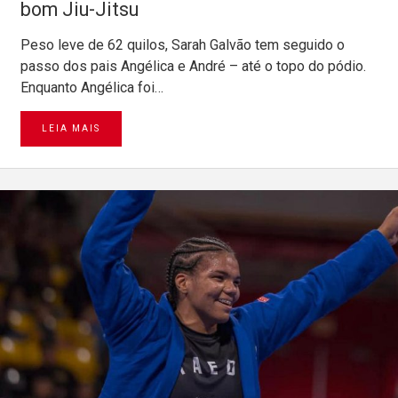
bom Jiu-Jitsu
Peso leve de 62 quilos, Sarah Galvão tem seguido o
passo dos pais Angélica e André – até o topo do pódio.
Enquanto Angélica foi…
LEIA MAIS