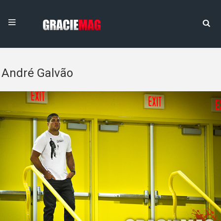
André Galvão