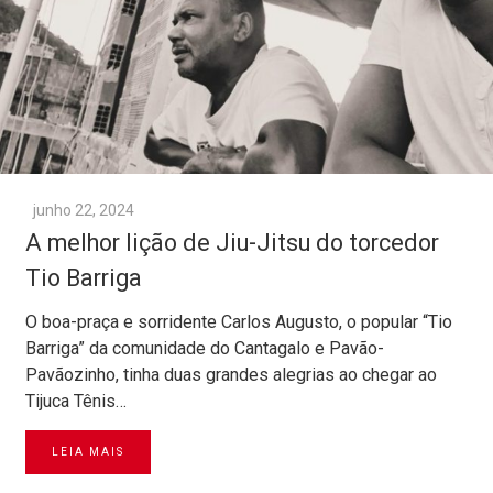
junho 22, 2024
A melhor lição de Jiu-Jitsu do torcedor
Tio Barriga
O boa-praça e sorridente Carlos Augusto, o popular “Tio
Barriga” da comunidade do Cantagalo e Pavão-
Pavãozinho, tinha duas grandes alegrias ao chegar ao
Tijuca Tênis…
LEIA MAIS