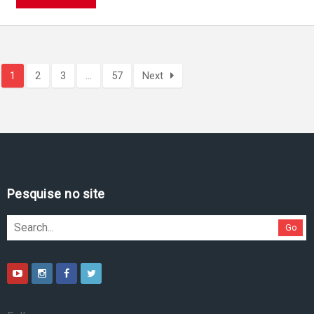
1
2
3
…
57
Next
Pesquise no site
Go