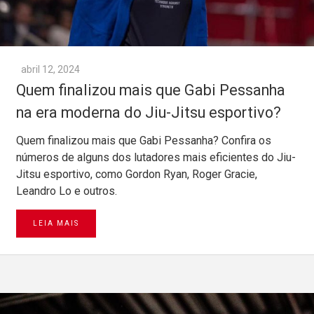
abril 12, 2024
Quem finalizou mais que Gabi Pessanha
na era moderna do Jiu-Jitsu esportivo?
Quem finalizou mais que Gabi Pessanha? Confira os
números de alguns dos lutadores mais eficientes do Jiu-
Jitsu esportivo, como Gordon Ryan, Roger Gracie,
Leandro Lo e outros.
LEIA MAIS