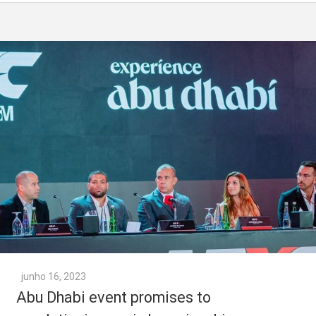
junho 16, 2023
Abu Dhabi event promises to