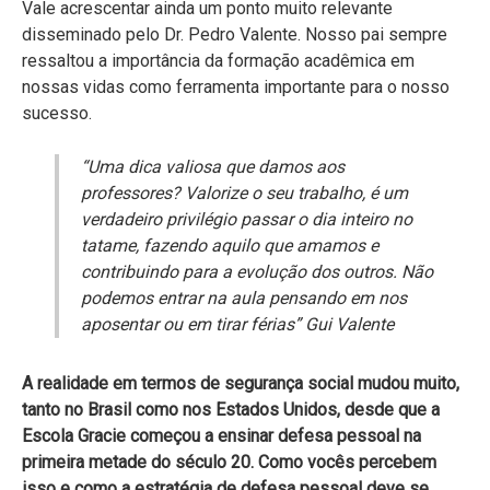
Vale acrescentar ainda um ponto muito relevante
disseminado pelo Dr. Pedro Valente. Nosso pai sempre
ressaltou a importância da formação acadêmica em
nossas vidas como ferramenta importante para o nosso
sucesso.
“Uma dica valiosa que damos aos
professores? Valorize o seu trabalho, é um
verdadeiro privilégio passar o dia inteiro no
tatame, fazendo aquilo que amamos e
contribuindo para a evolução dos outros. Não
podemos entrar na aula pensando em nos
aposentar ou em tirar férias” Gui Valente
A realidade em termos de segurança social mudou muito,
tanto no Brasil como nos Estados Unidos, desde que a
Escola Gracie começou a ensinar defesa pessoal na
primeira metade do século 20. Como vocês percebem
isso e como a estratégia de defesa pessoal deve se