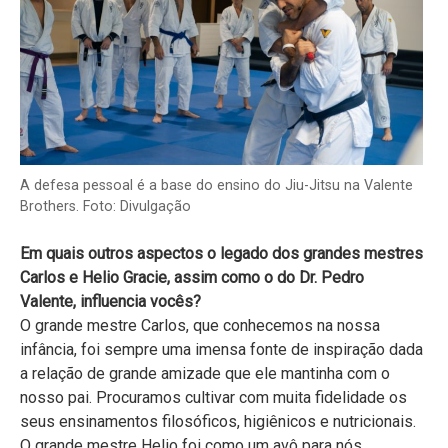
A defesa pessoal é a base do ensino do Jiu-Jitsu na Valente
Brothers. Foto: Divulgação
Em quais outros aspectos o legado dos grandes mestres
Carlos e Helio Gracie, assim como o do Dr. Pedro
Valente, influencia vocês?
O grande mestre Carlos, que conhecemos na nossa
infância, foi sempre uma imensa fonte de inspiração dada
a relação de grande amizade que ele mantinha com o
nosso pai. Procuramos cultivar com muita fidelidade os
seus ensinamentos filosóficos, higiênicos e nutricionais.
O grande mestre Helio foi como um avô para nós.