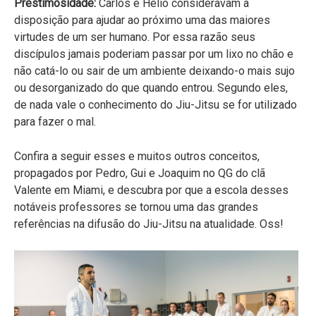
Prestimosidade:
Carlos e Helio consideravam a
disposição para ajudar ao próximo uma das maiores
virtudes de um ser humano. Por essa razão seus
discípulos jamais poderiam passar por um lixo no chão e
não catá-lo ou sair de um ambiente deixando-o mais sujo
ou desorganizado do que quando entrou. Segundo eles,
de nada vale o conhecimento do Jiu-Jitsu se for utilizado
para fazer o mal.
Confira a seguir esses e muitos outros conceitos,
propagados por Pedro, Gui e Joaquim no QG do clã
Valente em Miami, e descubra por que a escola desses
notáveis professores se tornou uma das grandes
referências na difusão do Jiu-Jitsu na atualidade. Oss!