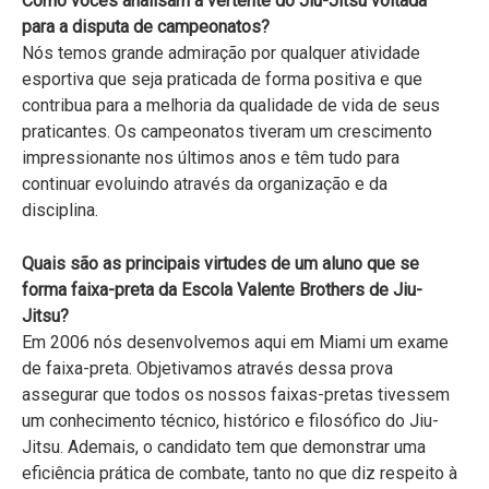
Como vocês analisam a vertente do Jiu-Jitsu voltada
para a disputa de campeonatos?
Nós temos grande admiração por qualquer atividade
esportiva que seja praticada de forma positiva e que
contribua para a melhoria da qualidade de vida de seus
praticantes. Os campeonatos tiveram um crescimento
impressionante nos últimos anos e têm tudo para
continuar evoluindo através da organização e da
disciplina.
Quais são as principais virtudes de um aluno que se
forma faixa-preta da Escola Valente Brothers de Jiu-
Jitsu?
Em 2006 nós desenvolvemos aqui em Miami um exame
de faixa-preta. Objetivamos através dessa prova
assegurar que todos os nossos faixas-pretas tivessem
um conhecimento técnico, histórico e filosófico do Jiu-
Jitsu. Ademais, o candidato tem que demonstrar uma
eficiência prática de combate, tanto no que diz respeito à