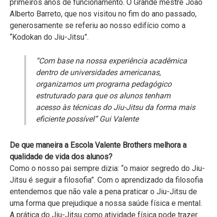
primeiros anos de funcionamento. O Grande mestre João
Alberto Barreto, que nos visitou no fim do ano passado,
generosamente se referiu ao nosso edifício como a
“Kodokan do Jiu-Jitsu”.
“Com base na nossa experiência acadêmica
dentro de universidades americanas,
organizamos um programa pedagógico
estruturado para que os alunos tenham
acesso às técnicas do Jiu-Jitsu da forma mais
eficiente possível” Gui Valente
De que maneira a Escola Valente Brothers melhora a
qualidade de vida dos alunos?
Como o nosso pai sempre dizia: “o maior segredo do Jiu-
Jitsu é seguir a filosofia”. Com o aprendizado da filosofia
entendemos que não vale a pena praticar o Jiu-Jitsu de
uma forma que prejudique a nossa saúde física e mental.
A prática do Jiu-Jitsu como atividade física pode trazer