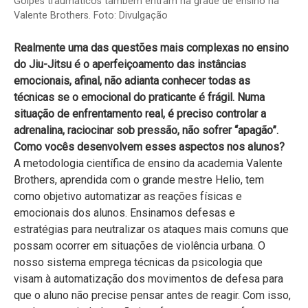
Golpes traumáticos também entram na grade de ensino na
Valente Brothers. Foto: Divulgação
Realmente uma das questões mais complexas no ensino
do Jiu-Jitsu é o aperfeiçoamento das instâncias
emocionais, afinal, não adianta conhecer todas as
técnicas se o emocional do praticante é frágil. Numa
situação de enfrentamento real, é preciso controlar a
adrenalina, raciocinar sob pressão, não sofrer “apagão”.
Como vocês desenvolvem esses aspectos nos alunos?
A metodologia científica de ensino da academia Valente
Brothers, aprendida com o grande mestre Helio, tem
como objetivo automatizar as reações físicas e
emocionais dos alunos. Ensinamos defesas e
estratégias para neutralizar os ataques mais comuns que
possam ocorrer em situações de violência urbana. O
nosso sistema emprega técnicas da psicologia que
visam à automatização dos movimentos de defesa para
que o aluno não precise pensar antes de reagir. Com isso,