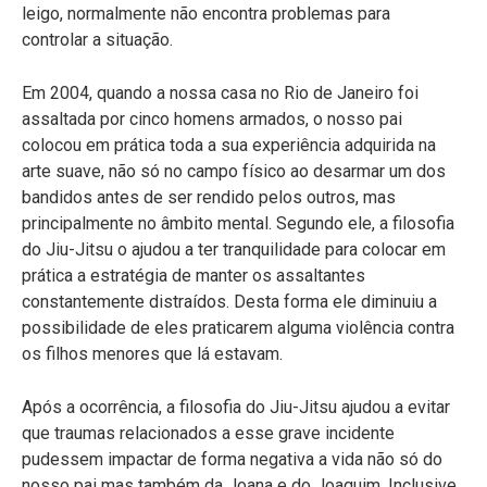
leigo, normalmente não encontra problemas para
controlar a situação.
Em 2004, quando a nossa casa no Rio de Janeiro foi
assaltada por cinco homens armados, o nosso pai
colocou em prática toda a sua experiência adquirida na
arte suave, não só no campo físico ao desarmar um dos
bandidos antes de ser rendido pelos outros, mas
principalmente no âmbito mental. Segundo ele, a filosofia
do Jiu-Jitsu o ajudou a ter tranquilidade para colocar em
prática a estratégia de manter os assaltantes
constantemente distraídos. Desta forma ele diminuiu a
possibilidade de eles praticarem alguma violência contra
os filhos menores que lá estavam.
Após a ocorrência, a filosofia do Jiu-Jitsu ajudou a evitar
que traumas relacionados a esse grave incidente
pudessem impactar de forma negativa a vida não só do
nosso pai mas também da Joana e do Joaquim. Inclusive,