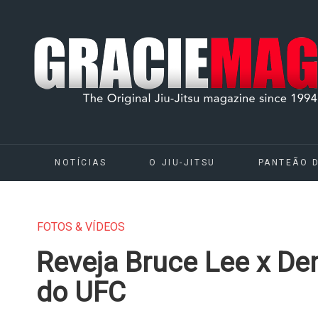
NOTÍCIAS
O JIU-JITSU
PANTEÃO 
FOTOS & VÍDEOS
Reveja Bruce Lee x D
do UFC