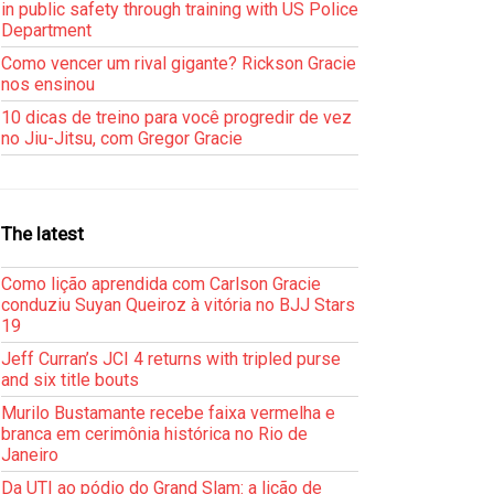
in public safety through training with US Police
Department
Como vencer um rival gigante? Rickson Gracie
nos ensinou
10 dicas de treino para você progredir de vez
no Jiu-Jitsu, com Gregor Gracie
The latest
Como lição aprendida com Carlson Gracie
conduziu Suyan Queiroz à vitória no BJJ Stars
19
Jeff Curran’s JCI 4 returns with tripled purse
and six title bouts
Murilo Bustamante recebe faixa vermelha e
branca em cerimônia histórica no Rio de
Janeiro
Da UTI ao pódio do Grand Slam: a lição de