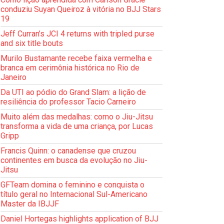
conduziu Suyan Queiroz à vitória no BJJ Stars
19
Jeff Curran’s JCI 4 returns with tripled purse
and six title bouts
Murilo Bustamante recebe faixa vermelha e
branca em cerimônia histórica no Rio de
Janeiro
Da UTI ao pódio do Grand Slam: a lição de
resiliência do professor Tacio Carneiro
Muito além das medalhas: como o Jiu-Jitsu
transforma a vida de uma criança, por Lucas
Gripp
Francis Quinn: o canadense que cruzou
continentes em busca da evolução no Jiu-
Jitsu
GFTeam domina o feminino e conquista o
título geral no Internacional Sul-Americano
Master da IBJJF
Daniel Hortegas highlights application of BJJ