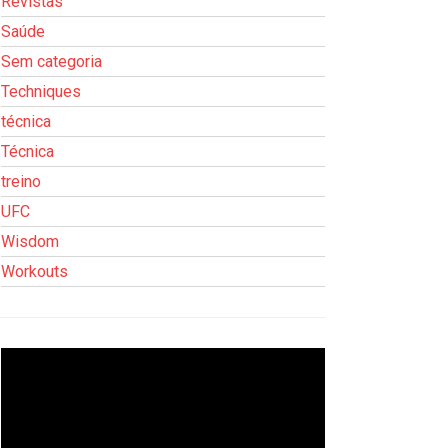
Revistas
Saúde
Sem categoria
Techniques
técnica
Técnica
treino
UFC
Wisdom
Workouts
Tocador
de
vídeo