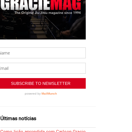
Últimas notícias
Como lição aprendida com Carlson Gracie