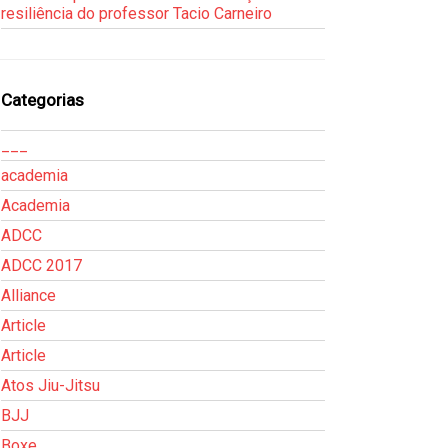
resiliência do professor Tacio Carneiro
Categorias
___
academia
Academia
ADCC
ADCC 2017
Alliance
Article
Article
Atos Jiu-Jitsu
BJJ
Boxe