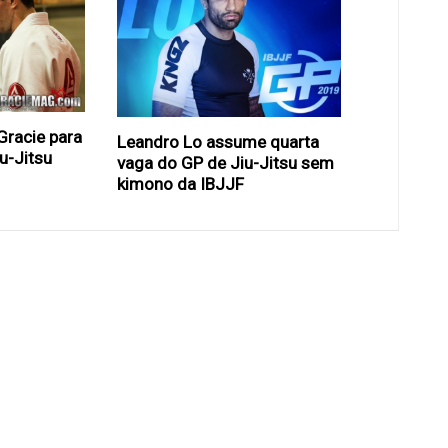
Gracie para
Leandro Lo assume quarta
u-Jitsu
vaga do GP de Jiu-Jitsu sem
l
kimono da IBJJF