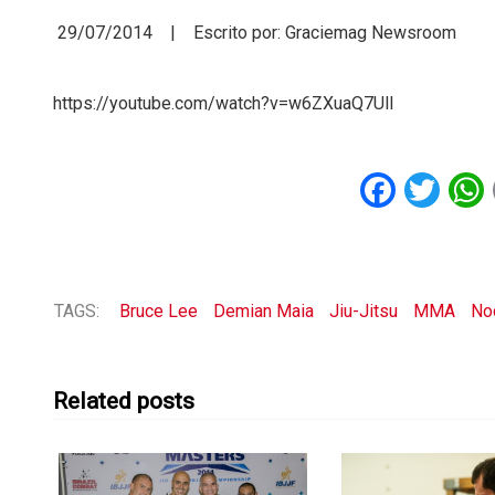
29/07/2014 | Escrito por: Graciemag Newsroom
https://youtube.com/watch?v=w6ZXuaQ7UlI
Faceb
Twi
TAGS:
Bruce Lee
Demian Maia
Jiu-Jitsu
MMA
No
Related posts