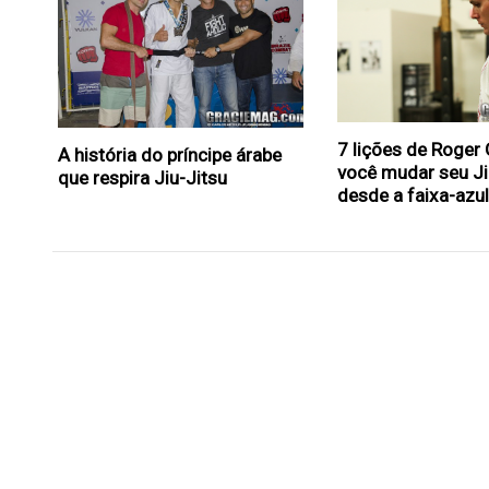
7 lições de Roger 
A história do príncipe árabe
você mudar seu Ji
que respira Jiu-Jitsu
desde a faixa-azu