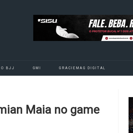
DO BJJ
GMI
GRACIEMAG DIGITAL
emian Maia no game