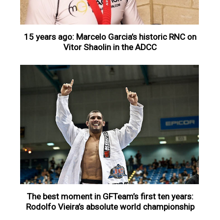
15 years ago: Marcelo Garcia’s historic RNC on
Vitor Shaolin in the ADCC
The best moment in GFTeam’s first ten years:
Rodolfo Vieira’s absolute world championship