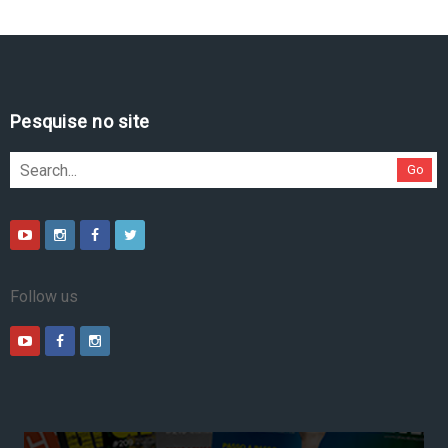
Pesquise no site
Go
Follow us