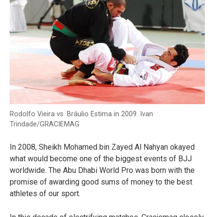
Rodolfo Vieira vs. Bráulio Estima in 2009. Ivan
Trindade/GRACIEMAG
In 2008, Sheikh Mohamed bin Zayed Al Nahyan okayed
what would become one of the biggest events of BJJ
worldwide. The Abu Dhabi World Pro was born with the
promise of awarding good sums of money to the best
athletes of our sport.