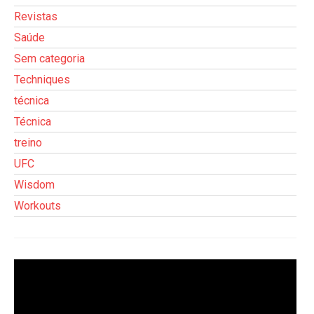
Revistas
Saúde
Sem categoria
Techniques
técnica
Técnica
treino
UFC
Wisdom
Workouts
Tocador
de
vídeo