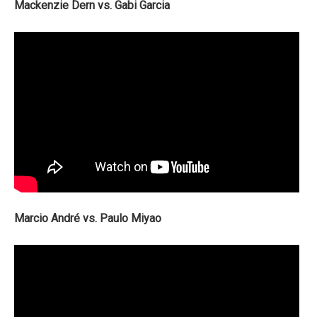
Mackenzie Dern vs. Gabi Garcia
Marcio André vs. Paulo Miyao