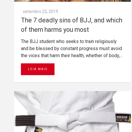
setembro 22, 2019
The 7 deadly sins of BJJ, and which
of them harms you most
The BJJ student who seeks to train religiously
and be blessed by constant progress must avoid
the vices that harm their health, whether of body,…
LEIA MAIS