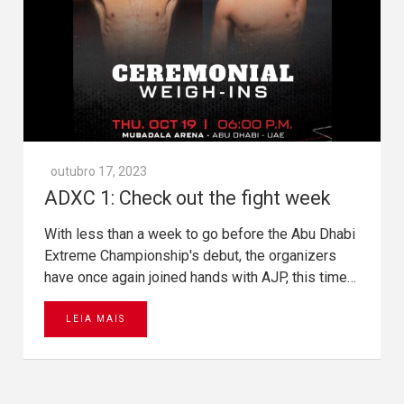
outubro 17, 2023
ADXC 1: Check out the fight week
With less than a week to go before the Abu Dhabi
Extreme Championship's debut, the organizers
have once again joined hands with AJP, this time…
LEIA MAIS