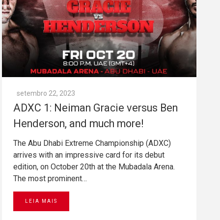
setembro 22, 2023
ADXC 1: Neiman Gracie versus Ben
Henderson, and much more!
The Abu Dhabi Extreme Championship (ADXC)
arrives with an impressive card for its debut
edition, on October 20th at the Mubadala Arena.
The most prominent…
LEIA MAIS