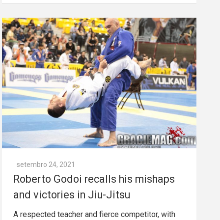
setembro 24, 2021
Roberto Godoi recalls his mishaps
and victories in Jiu-Jitsu
A respected teacher and fierce competitor, with