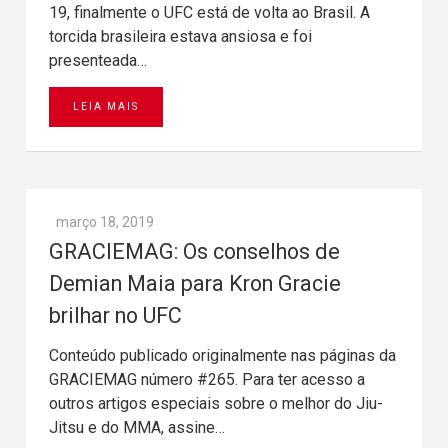
19, finalmente o UFC está de volta ao Brasil. A
torcida brasileira estava ansiosa e foi
presenteada…
LEIA MAIS
março 18, 2019
GRACIEMAG: Os conselhos de
Demian Maia para Kron Gracie
brilhar no UFC
Conteúdo publicado originalmente nas páginas da
GRACIEMAG número #265. Para ter acesso a
outros artigos especiais sobre o melhor do Jiu-
Jitsu e do MMA, assine…