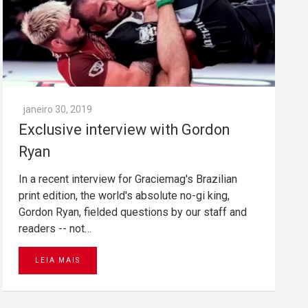
janeiro 30, 2019
Exclusive interview with Gordon
Ryan
In a recent interview for Graciemag's Brazilian
print edition, the world's absolute no-gi king,
Gordon Ryan, fielded questions by our staff and
readers -- not…
LEIA MAIS