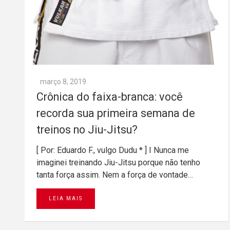
março 8, 2019
Crônica do faixa-branca: você
recorda sua primeira semana de
treinos no Jiu-Jitsu?
[ Por: Eduardo F., vulgo Dudu * ] I Nunca me
imaginei treinando Jiu-Jitsu porque não tenho
tanta força assim. Nem a força de vontade…
LEIA MAIS