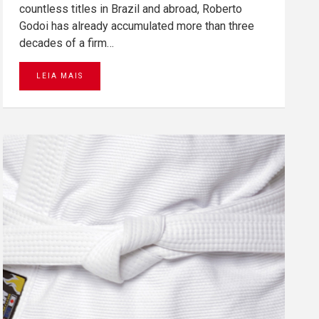
countless titles in Brazil and abroad, Roberto
Godoi has already accumulated more than three
decades of a firm…
LEIA MAIS