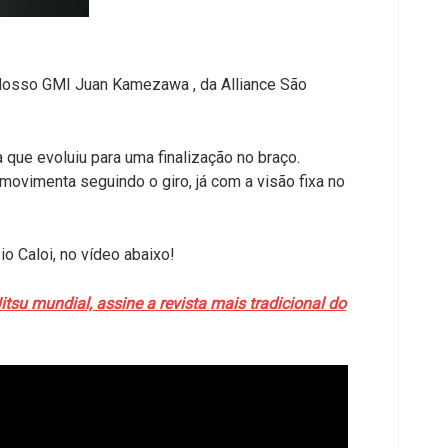
 Nosso GMI Juan Kamezawa , da Alliance São
que evoluiu para uma finalização no braço.
movimenta seguindo o giro, já com a visão fixa no
o Caloi, no vídeo abaixo!
tsu mundial, assine a revista mais tradicional do