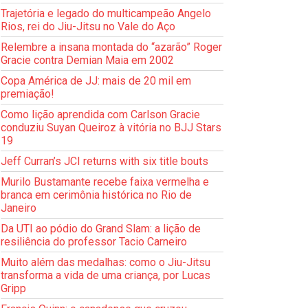
Trajetória e legado do multicampeão Angelo
Rios, rei do Jiu-Jitsu no Vale do Aço
Relembre a insana montada do “azarão” Roger
Gracie contra Demian Maia em 2002
Copa América de JJ: mais de 20 mil em
premiação!
Como lição aprendida com Carlson Gracie
conduziu Suyan Queiroz à vitória no BJJ Stars
19
Jeff Curran’s JCI returns with six title bouts
Murilo Bustamante recebe faixa vermelha e
branca em cerimônia histórica no Rio de
Janeiro
Da UTI ao pódio do Grand Slam: a lição de
resiliência do professor Tacio Carneiro
Muito além das medalhas: como o Jiu-Jitsu
transforma a vida de uma criança, por Lucas
Gripp