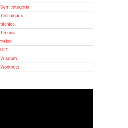
Sem categoria
Techniques
técnica
Técnica
treino
UFC
Wisdom
Workouts
Tocador
de
vídeo