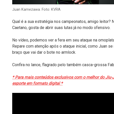
Juan Kamezawa. Foto: KVRA
Qual é a sua estratégia nos campeonatos, amigo leitor?
Caetano, gosta de abrir suas lutas já no modo ofensivo.
No vídeo, podemos ver a fera em seu ataque na omoplata 
Repare com atenção após o ataque inicial, como Juan se 
braço que vai dar o bote no armlock.
Confira no lance, flagrado pelo também casca-grossa Fabi
* Para mais conteúdos exclusivos com o melhor do Jiu-Ji
esporte em formato digital *