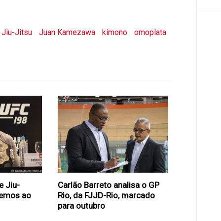
Jiu-Jitsu
Juan Kamezawa
kimono
omoplata
e Jiu-
Carlão Barreto analisa o GP
demos ao
Rio, da FJJD-Rio, marcado
para outubro