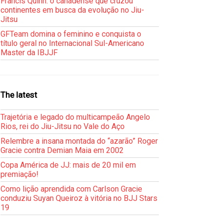
Francis Quinn: o canadense que cruzou
continentes em busca da evolução no Jiu-
Jitsu
GFTeam domina o feminino e conquista o
título geral no Internacional Sul-Americano
Master da IBJJF
The latest
Trajetória e legado do multicampeão Angelo
Rios, rei do Jiu-Jitsu no Vale do Aço
Relembre a insana montada do “azarão” Roger
Gracie contra Demian Maia em 2002
Copa América de JJ: mais de 20 mil em
premiação!
Como lição aprendida com Carlson Gracie
conduziu Suyan Queiroz à vitória no BJJ Stars
19