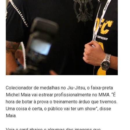
Colecionador de medalhas no Jiu-Jitsu, o faixa-preta
Michel Maia vai estrear profissionalmente no MMA. “É
hora de botar à prova o treinamento árduo que tivemos.
Uma coisa é certa, o público vai ter um show”, disse
Maia.
Veja o card abaixo e algumas das imagens que