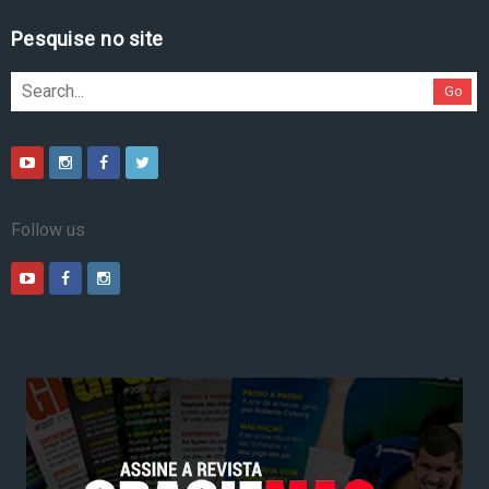
Pesquise no site
Go
Follow us