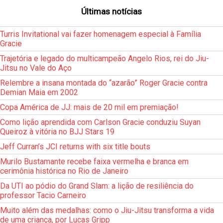
Últimas notícias
Turris Invitational vai fazer homenagem especial à Família
Gracie
Trajetória e legado do multicampeão Angelo Rios, rei do Jiu-
Jitsu no Vale do Aço
Relembre a insana montada do “azarão” Roger Gracie contra
Demian Maia em 2002
Copa América de JJ: mais de 20 mil em premiação!
Como lição aprendida com Carlson Gracie conduziu Suyan
Queiroz à vitória no BJJ Stars 19
Jeff Curran’s JCI returns with six title bouts
Murilo Bustamante recebe faixa vermelha e branca em
cerimônia histórica no Rio de Janeiro
Da UTI ao pódio do Grand Slam: a lição de resiliência do
professor Tacio Carneiro
Muito além das medalhas: como o Jiu-Jitsu transforma a vida
de uma criança, por Lucas Gripp