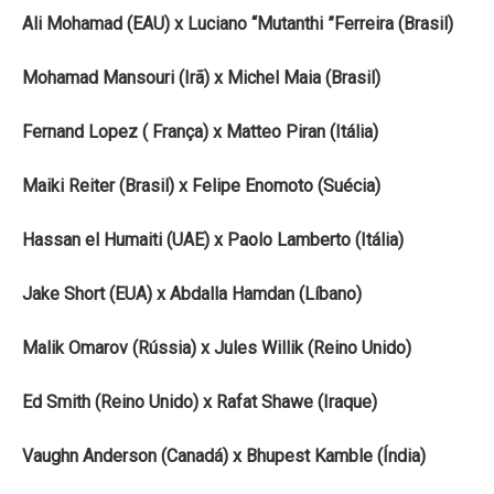
Ali Mohamad (EAU) x Luciano “Mutanthi ”Ferreira (Brasil)
Mohamad Mansouri (Irã) x Michel Maia (Brasil)
Fernand Lopez ( França) x Matteo Piran (Itália)
Maiki Reiter (Brasil) x Felipe Enomoto (Suécia)
Hassan el Humaiti (UAE) x Paolo Lamberto (Itália)
Jake Short (EUA) x Abdalla Hamdan (Líbano)
Malik Omarov (Rússia) x Jules Willik (Reino Unido)
Ed Smith (Reino Unido) x Rafat Shawe (Iraque)
Vaughn Anderson (Canadá) x Bhupest Kamble (Índia)