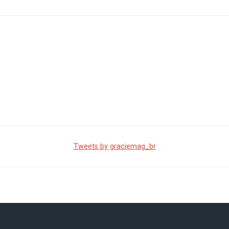
Tweets by graciemag_br