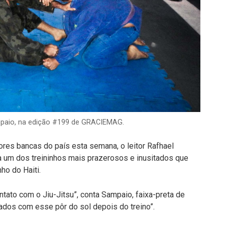
ampaio, na edição #199 de GRACIEMAG.
es bancas do país esta semana, o leitor Rafhael
ra um dos treininhos mais prazerosos e inusitados que
ho do Haiti.
contato com o Jiu-Jitsu”, conta Sampaio, faixa-preta de
dados com esse pôr do sol depois do treino”.