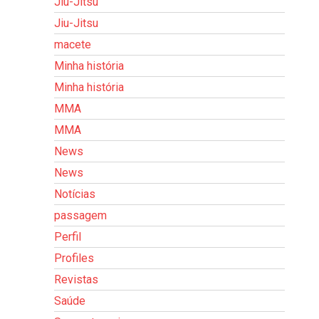
Jiu-Jitsu
Jiu-Jitsu
macete
Minha história
Minha história
MMA
MMA
News
News
Notícias
passagem
Perfil
Profiles
Revistas
Saúde