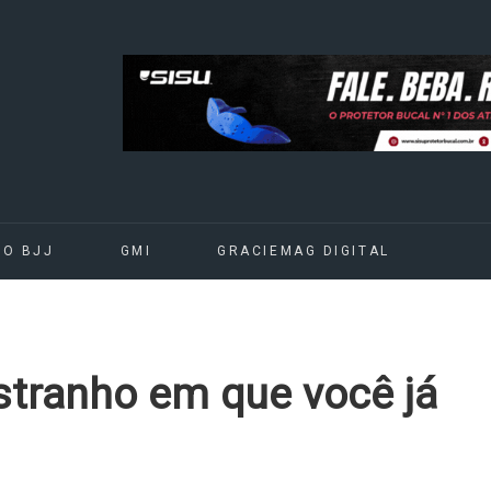
DO BJJ
GMI
GRACIEMAG DIGITAL
estranho em que você já