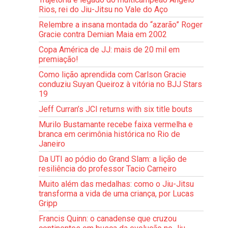
Rios, rei do Jiu-Jitsu no Vale do Aço
Relembre a insana montada do “azarão” Roger
Gracie contra Demian Maia em 2002
Copa América de JJ: mais de 20 mil em
premiação!
Como lição aprendida com Carlson Gracie
conduziu Suyan Queiroz à vitória no BJJ Stars
19
Jeff Curran’s JCI returns with six title bouts
Murilo Bustamante recebe faixa vermelha e
branca em cerimônia histórica no Rio de
Janeiro
Da UTI ao pódio do Grand Slam: a lição de
resiliência do professor Tacio Carneiro
Muito além das medalhas: como o Jiu-Jitsu
transforma a vida de uma criança, por Lucas
Gripp
Francis Quinn: o canadense que cruzou