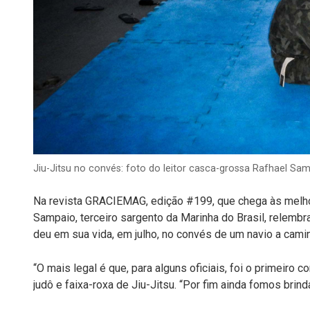
Jiu-Jitsu no convés: foto do leitor casca-grossa Rafhael S
Na revista GRACIEMAG, edição #199, que chega às melhor
Sampaio, terceiro sargento da Marinha do Brasil, relemb
deu em sua vida, em julho, no convés de um navio a camin
“O mais legal é que, para alguns oficiais, foi o primeiro 
judô e faixa-roxa de Jiu-Jitsu. “Por fim ainda fomos brin