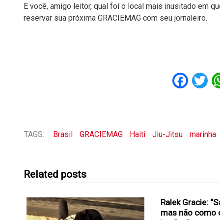
E você, amigo leitor, qual foi o local mais inusitado em 
reservar sua próxima GRACIEMAG com seu jornaleiro.
Fac
T
TAGS:
Brasil
GRACIEMAG
Haiti
Jiu-Jitsu
marinha
Related posts
Ralek Gracie: “
mas não como 