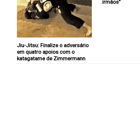
irmãos”
Jiu-Jitsu: Finalize o adversário
em quatro apoios com o
katagatame de Zimmermann