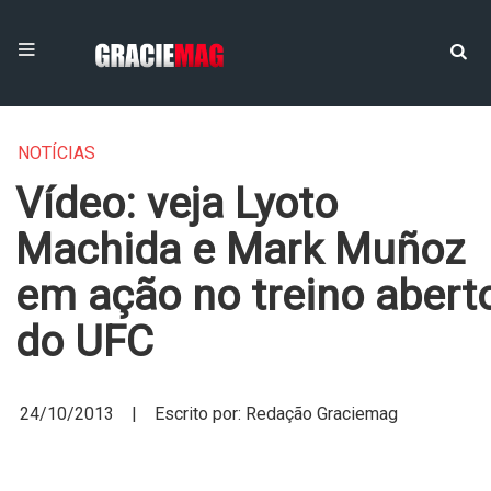
NOTÍCIAS
Vídeo: veja Lyoto
Machida e Mark Muñoz
em ação no treino abert
do UFC
24/10/2013 | Escrito por: Redação Graciemag