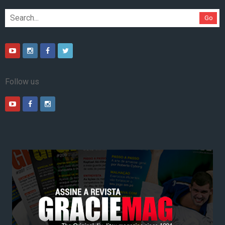
Go
Follow us