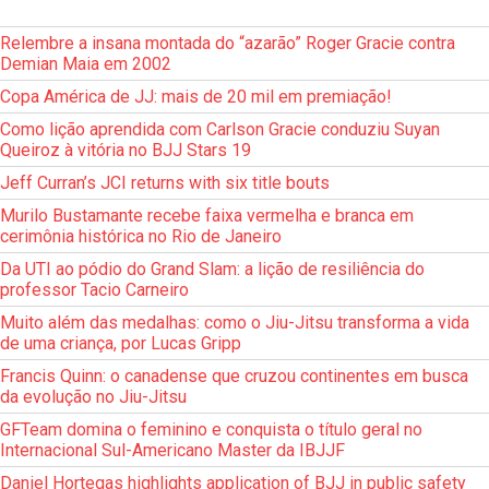
Relembre a insana montada do “azarão” Roger Gracie contra
Demian Maia em 2002
Copa América de JJ: mais de 20 mil em premiação!
Como lição aprendida com Carlson Gracie conduziu Suyan
Queiroz à vitória no BJJ Stars 19
Jeff Curran’s JCI returns with six title bouts
Murilo Bustamante recebe faixa vermelha e branca em
cerimônia histórica no Rio de Janeiro
Da UTI ao pódio do Grand Slam: a lição de resiliência do
professor Tacio Carneiro
Muito além das medalhas: como o Jiu-Jitsu transforma a vida
de uma criança, por Lucas Gripp
Francis Quinn: o canadense que cruzou continentes em busca
da evolução no Jiu-Jitsu
GFTeam domina o feminino e conquista o título geral no
Internacional Sul-Americano Master da IBJJF
Daniel Hortegas highlights application of BJJ in public safety