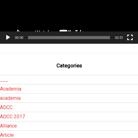
00:00
02:01
Categories
___
Academia
academia
ADCC
ADCC 2017
Alliance
Article