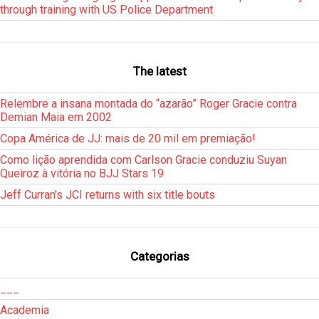
through training with US Police Department
The latest
Relembre a insana montada do “azarão” Roger Gracie contra
Demian Maia em 2002
Copa América de JJ: mais de 20 mil em premiação!
Como lição aprendida com Carlson Gracie conduziu Suyan
Queiroz à vitória no BJJ Stars 19
Jeff Curran’s JCI returns with six title bouts
Categorias
___
Academia