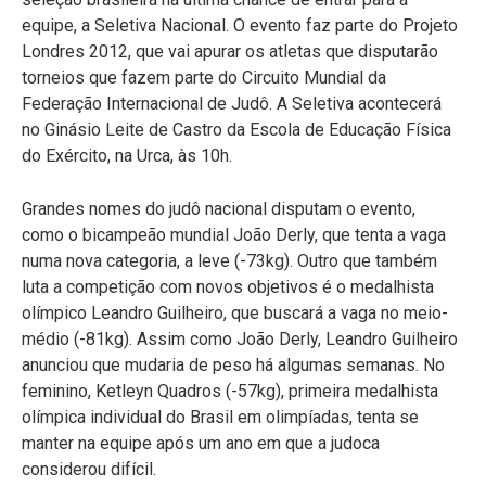
equipe, a Seletiva Nacional. O evento faz parte do Projeto
Londres 2012, que vai apurar os atletas que disputarão
torneios que fazem parte do Circuito Mundial da
Federação Internacional de Judô. A Seletiva acontecerá
no Ginásio Leite de Castro da Escola de Educação Física
do Exército, na Urca, às 10h.
Grandes nomes do judô nacional disputam o evento,
como o bicampeão mundial João Derly, que tenta a vaga
numa nova categoria, a leve (-73kg). Outro que também
luta a competição com novos objetivos é o medalhista
olímpico Leandro Guilheiro, que buscará a vaga no meio-
médio (-81kg). Assim como João Derly, Leandro Guilheiro
anunciou que mudaria de peso há algumas semanas. No
feminino, Ketleyn Quadros (-57kg), primeira medalhista
olímpica individual do Brasil em olimpíadas, tenta se
manter na equipe após um ano em que a judoca
considerou difícil.