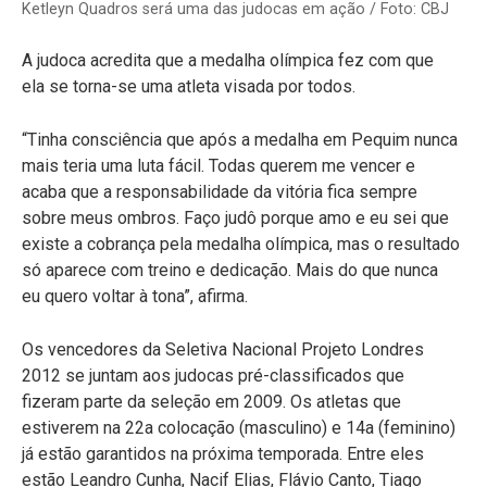
Ketleyn Quadros será uma das judocas em ação / Foto: CBJ
A judoca acredita que a medalha olímpica fez com que
ela se torna-se uma atleta visada por todos.
“Tinha consciência que após a medalha em Pequim nunca
mais teria uma luta fácil. Todas querem me vencer e
acaba que a responsabilidade da vitória fica sempre
sobre meus ombros. Faço judô porque amo e eu sei que
existe a cobrança pela medalha olímpica, mas o resultado
só aparece com treino e dedicação. Mais do que nunca
eu quero voltar à tona”, afirma.
Os vencedores da Seletiva Nacional Projeto Londres
2012 se juntam aos judocas pré-classificados que
fizeram parte da seleção em 2009. Os atletas que
estiverem na 22a colocação (masculino) e 14a (feminino)
já estão garantidos na próxima temporada. Entre eles
estão Leandro Cunha, Nacif Elias, Flávio Canto, Tiago