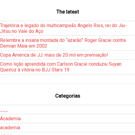
The latest
Trajetória e legado do multicampeão Angelo Rios, rei do Jiu-
Jitsu no Vale do Aço
Relembre a insana montada do “azarão” Roger Gracie contra
Demian Maia em 2002
Copa América de JJ: mais de 20 mil em premiação!
Como lição aprendida com Carlson Gracie conduziu Suyan
Queiroz à vitória no BJJ Stars 19
Categorias
___
Academia
academia