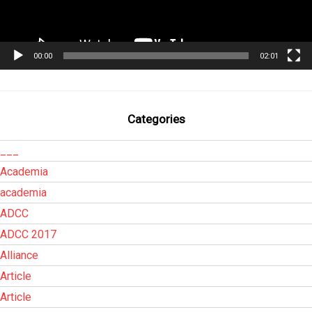
00:00
02:01
Categories
___
Academia
academia
ADCC
ADCC 2017
Alliance
Article
Article