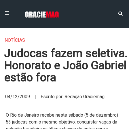
NOTÍCIAS
Judocas fazem seletiva.
Honorato e João Gabriel
estão fora
04/12/2009 | Escrito por: Redação Graciemag
O Rio de Janeiro recebe neste sábado (5 de dezembro)
53 judocas com o mesmo objetivo: conquistar vagas da
seleção brasileira na última chance de entrar para a