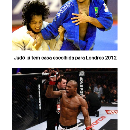
Judô já tem casa escolhida para Londres 2012