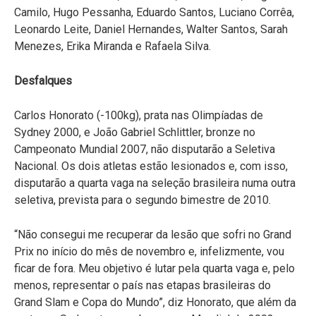
Camilo, Hugo Pessanha, Eduardo Santos, Luciano Corrêa,
Leonardo Leite, Daniel Hernandes, Walter Santos, Sarah
Menezes, Erika Miranda e Rafaela Silva.
Desfalques
Carlos Honorato (-100kg), prata nas Olimpíadas de
Sydney 2000, e João Gabriel Schlittler, bronze no
Campeonato Mundial 2007, não disputarão a Seletiva
Nacional. Os dois atletas estão lesionados e, com isso,
disputarão a quarta vaga na seleção brasileira numa outra
seletiva, prevista para o segundo bimestre de 2010.
“Não consegui me recuperar da lesão que sofri no Grand
Prix no início do mês de novembro e, infelizmente, vou
ficar de fora. Meu objetivo é lutar pela quarta vaga e, pelo
menos, representar o país nas etapas brasileiras do
Grand Slam e Copa do Mundo”, diz Honorato, que além da