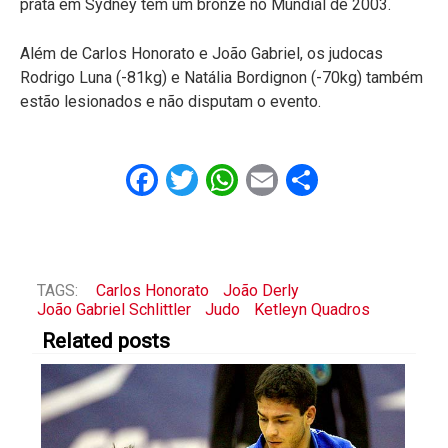
prata em Sydney tem um bronze no Mundial de 2003.
Além de Carlos Honorato e João Gabriel, os judocas
Rodrigo Luna (-81kg) e Natália Bordignon (-70kg) também
estão lesionados e não disputam o evento.
Facebook
Twitter
WhatsApp
Email
Share
TAGS:
Carlos Honorato
João Derly
João Gabriel Schlittler
Judo
Ketleyn Quadros
Related posts