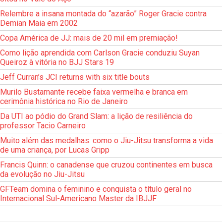
Relembre a insana montada do “azarão” Roger Gracie contra
Demian Maia em 2002
Copa América de JJ: mais de 20 mil em premiação!
Como lição aprendida com Carlson Gracie conduziu Suyan
Queiroz à vitória no BJJ Stars 19
Jeff Curran’s JCI returns with six title bouts
Murilo Bustamante recebe faixa vermelha e branca em
cerimônia histórica no Rio de Janeiro
Da UTI ao pódio do Grand Slam: a lição de resiliência do
professor Tacio Carneiro
Muito além das medalhas: como o Jiu-Jitsu transforma a vida
de uma criança, por Lucas Gripp
Francis Quinn: o canadense que cruzou continentes em busca
da evolução no Jiu-Jitsu
GFTeam domina o feminino e conquista o título geral no
Internacional Sul-Americano Master da IBJJF