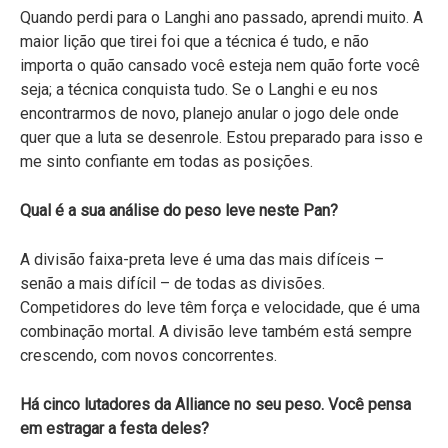
Quando perdi para o Langhi ano passado, aprendi muito. A
maior lição que tirei foi que a técnica é tudo, e não
importa o quão cansado você esteja nem quão forte você
seja; a técnica conquista tudo. Se o Langhi e eu nos
encontrarmos de novo, planejo anular o jogo dele onde
quer que a luta se desenrole. Estou preparado para isso e
me sinto confiante em todas as posições.
Qual é a sua análise do peso leve neste Pan?
A divisão faixa-preta leve é uma das mais difíceis –
senão a mais difícil – de todas as divisões.
Competidores do leve têm força e velocidade, que é uma
combinação mortal. A divisão leve também está sempre
crescendo, com novos concorrentes.
Há cinco lutadores da Alliance no seu peso. Você pensa
em estragar a festa deles?