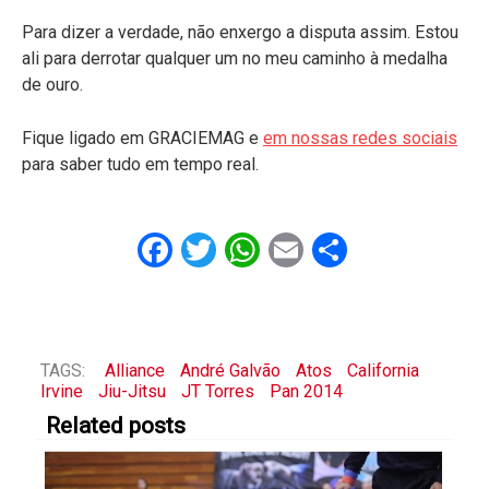
Para dizer a verdade, não enxergo a disputa assim. Estou
ali para derrotar qualquer um no meu caminho à medalha
de ouro.
Fique ligado em GRACIEMAG e
em nossas redes sociais
para saber tudo em tempo real.
Facebook
Twitter
WhatsApp
Email
Share
TAGS:
Alliance
André Galvão
Atos
California
Irvine
Jiu-Jitsu
JT Torres
Pan 2014
Related posts