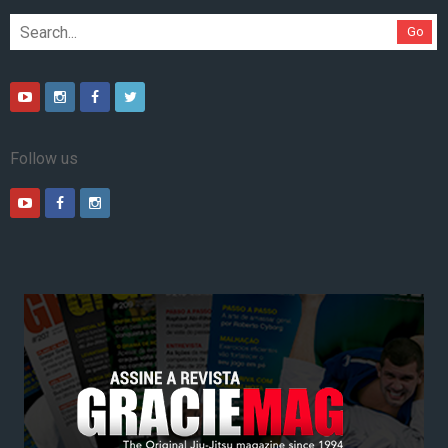
Go
Follow us