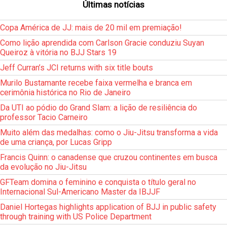
Últimas notícias
Copa América de JJ: mais de 20 mil em premiação!
Como lição aprendida com Carlson Gracie conduziu Suyan
Queiroz à vitória no BJJ Stars 19
Jeff Curran’s JCI returns with six title bouts
Murilo Bustamante recebe faixa vermelha e branca em
cerimônia histórica no Rio de Janeiro
Da UTI ao pódio do Grand Slam: a lição de resiliência do
professor Tacio Carneiro
Muito além das medalhas: como o Jiu-Jitsu transforma a vida
de uma criança, por Lucas Gripp
Francis Quinn: o canadense que cruzou continentes em busca
da evolução no Jiu-Jitsu
GFTeam domina o feminino e conquista o título geral no
Internacional Sul-Americano Master da IBJJF
Daniel Hortegas highlights application of BJJ in public safety
through training with US Police Department