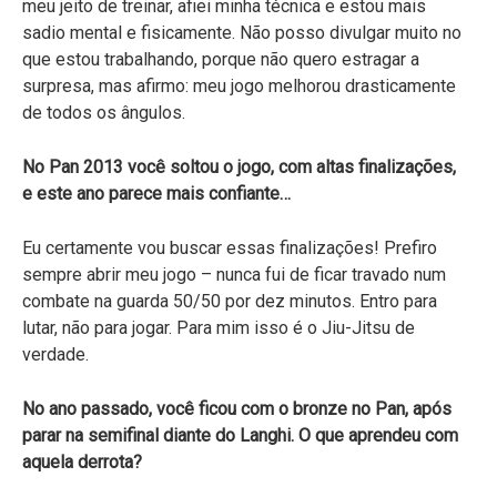
meu jeito de treinar, afiei minha técnica e estou mais
sadio mental e fisicamente. Não posso divulgar muito no
que estou trabalhando, porque não quero estragar a
surpresa, mas afirmo: meu jogo melhorou drasticamente
de todos os ângulos.
No Pan 2013 você soltou o jogo, com altas finalizações,
e este ano parece mais confiante…
Eu certamente vou buscar essas finalizações! Prefiro
sempre abrir meu jogo – nunca fui de ficar travado num
combate na guarda 50/50 por dez minutos. Entro para
lutar, não para jogar. Para mim isso é o Jiu-Jitsu de
verdade.
No ano passado, você ficou com o bronze no Pan, após
parar na semifinal diante do Langhi. O que aprendeu com
aquela derrota?