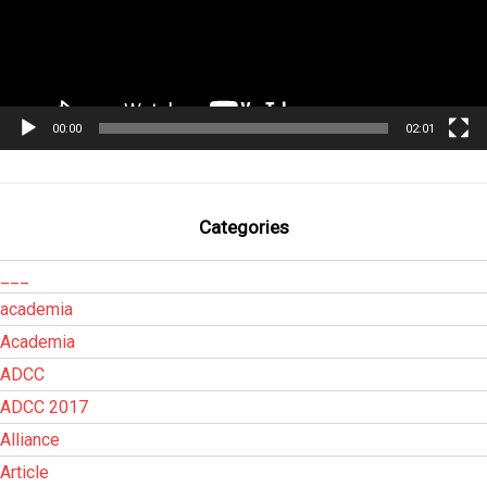
00:00
02:01
Categories
___
academia
Academia
ADCC
ADCC 2017
Alliance
Article