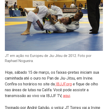
JT em ação no Europeu de Jiu-Jitsu de 2012. Foto por
Raphael Nogueira.
Hoje, sábado 15 de março, os faixas-pretas iniciam sua
caminhada até o ouro no Pan de Jiu-Jitsu, em Irvine.
Confira os horários no site da
IBJJF.org
e fique de olho
nas áreas de lutas na Califa. Você pode assistir a
transmissão ao vivo via IBJJF TV,
aqui
.
Treinado por André Galvão, o veloz JT Torres vai a Irvine