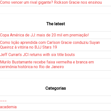
Como vencer um rival gigante? Rickson Gracie nos ensinou
The latest
Copa América de JJ: mais de 20 mil em premiação!
Como lição aprendida com Carlson Gracie conduziu Suyan
Queiroz à vitória no BJJ Stars 19
Jeff Curran’s JCI returns with six title bouts
Murilo Bustamante recebe faixa vermelha e branca em
cerimônia histórica no Rio de Janeiro
Categorias
___
academia