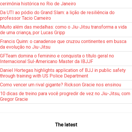
cerimônia histórica no Rio de Janeiro
Da UTI ao pódio do Grand Slam: a lição de resiliência do
professor Tacio Carneiro
Muito além das medalhas: como o Jiu-Jitsu transforma a vida
de uma criança, por Lucas Gripp
Francis Quinn: o canadense que cruzou continentes em busca
da evolução no Jiu-Jitsu
GFTeam domina o feminino e conquista o título geral no
Internacional Sul-Americano Master da IBJJF
Daniel Hortegas highlights application of BJJ in public safety
through training with US Police Department
Como vencer um rival gigante? Rickson Gracie nos ensinou
10 dicas de treino para você progredir de vez no Jiu-Jitsu, com
Gregor Gracie
The latest