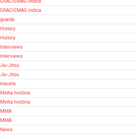
GRACIEMAG Indica
GRACIEMAG Indica
guarda
History
History
Interviews
Interviews
Jiu-Jitsu
Jiu-Jitsu
macete
Minha história
Minha história
MMA
MMA
News