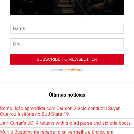
Últimas notícias
Como lição aprendida com Carlson Gracie conduziu Suyan
Queiroz à vitória no BJJ Stars 19
Jeff Curran’s JCI 4 returns with tripled purse and six title bouts
Murilo Bustamante recebe faixa vermelha e branca em