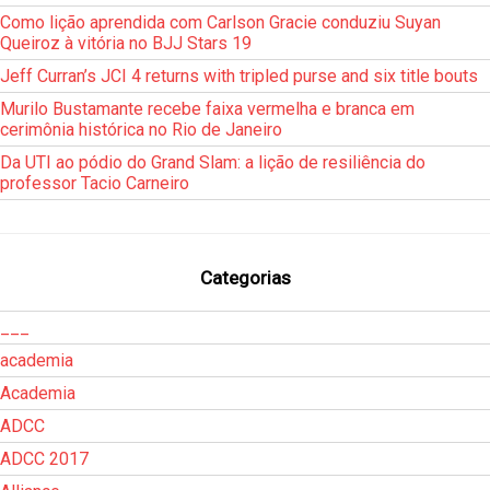
Como lição aprendida com Carlson Gracie conduziu Suyan
Queiroz à vitória no BJJ Stars 19
Jeff Curran’s JCI 4 returns with tripled purse and six title bouts
Murilo Bustamante recebe faixa vermelha e branca em
cerimônia histórica no Rio de Janeiro
Da UTI ao pódio do Grand Slam: a lição de resiliência do
professor Tacio Carneiro
Categorias
___
academia
Academia
ADCC
ADCC 2017