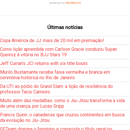
Últimas notícias
Copa América de JJ: mais de 20 mil em premiação!
Como lição aprendida com Carlson Gracie conduziu Suyan
Queiroz à vitória no BJJ Stars 19
Jeff Curran’s JCI returns with six title bouts
Murilo Bustamante recebe faixa vermelha e branca em
cerimônia histórica no Rio de Janeiro
Da UTI ao pódio do Grand Slam: a lição de resiliência do
professor Tacio Carneiro
Muito além das medalhas: como o Jiu-Jitsu transforma a vida
de uma criança, por Lucas Gripp
Francis Quinn: o canadense que cruzou continentes em busca
da evolução no Jiu-Jitsu
GFTeam domina o feminino e conquista o título geral no