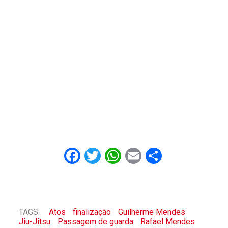
Facebook
Twitter
WhatsApp
Email
Share
TAGS:
Atos
finalização
Guilherme Mendes
Jiu-Jitsu
Passagem de guarda
Rafael Mendes