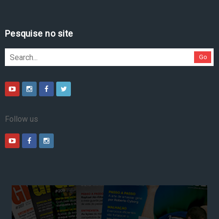
Pesquise no site
Go
Follow us