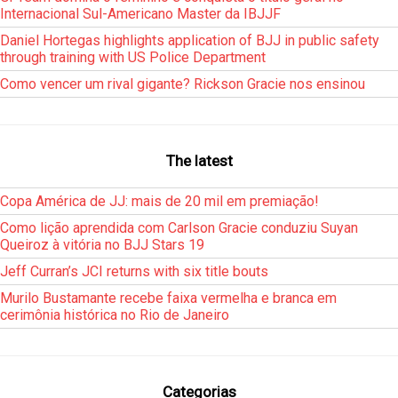
Internacional Sul-Americano Master da IBJJF
Daniel Hortegas highlights application of BJJ in public safety
through training with US Police Department
Como vencer um rival gigante? Rickson Gracie nos ensinou
The latest
Copa América de JJ: mais de 20 mil em premiação!
Como lição aprendida com Carlson Gracie conduziu Suyan
Queiroz à vitória no BJJ Stars 19
Jeff Curran’s JCI returns with six title bouts
Murilo Bustamante recebe faixa vermelha e branca em
cerimônia histórica no Rio de Janeiro
Categorias