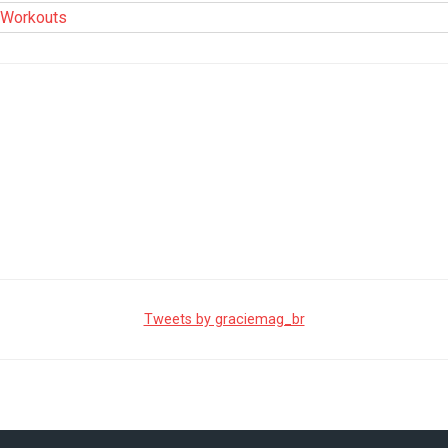
Workouts
Tweets by graciemag_br