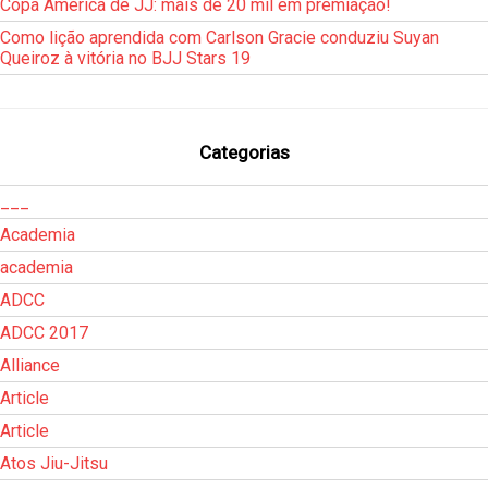
Copa América de JJ: mais de 20 mil em premiação!
Como lição aprendida com Carlson Gracie conduziu Suyan
Queiroz à vitória no BJJ Stars 19
Categorias
___
Academia
academia
ADCC
ADCC 2017
Alliance
Article
Article
Atos Jiu-Jitsu