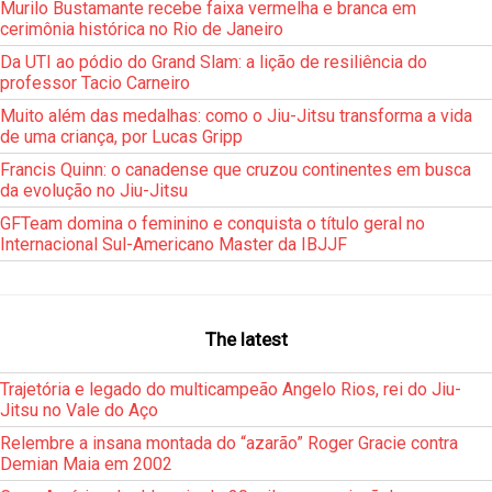
Murilo Bustamante recebe faixa vermelha e branca em
cerimônia histórica no Rio de Janeiro
Da UTI ao pódio do Grand Slam: a lição de resiliência do
professor Tacio Carneiro
Muito além das medalhas: como o Jiu-Jitsu transforma a vida
de uma criança, por Lucas Gripp
Francis Quinn: o canadense que cruzou continentes em busca
da evolução no Jiu-Jitsu
GFTeam domina o feminino e conquista o título geral no
Internacional Sul-Americano Master da IBJJF
The latest
Trajetória e legado do multicampeão Angelo Rios, rei do Jiu-
Jitsu no Vale do Aço
Relembre a insana montada do “azarão” Roger Gracie contra
Demian Maia em 2002