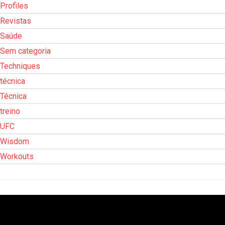
Profiles
Revistas
Saúde
Sem categoria
Techniques
técnica
Técnica
treino
UFC
Wisdom
Workouts
Tocador
de
vídeo