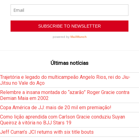
Últimas notícias
Trajetória e legado do multicampeão Angelo Rios, rei do Jiu-
Jitsu no Vale do Aço
Relembre a insana montada do “azarão” Roger Gracie contra
Demian Maia em 2002
Copa América de JJ: mais de 20 mil em premiação!
Como lição aprendida com Carlson Gracie conduziu Suyan
Queiroz à vitória no BJJ Stars 19
Jeff Curran’s JCI returns with six title bouts