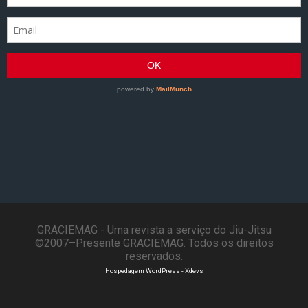
GRACIEMAG - Uma revista a serviço do Jiu-Jitsu
©2007–Presente GRACIEMAG. Todos os direitos
reservados.
Hospedagem WordPress - Xdevs