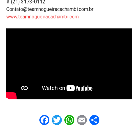
# (21) 3173-0112
Contato@teamnogueiracachambi.com.br
www.teamnogueiracachambi.com
Facebook
Twitter
WhatsApp
Email
Share