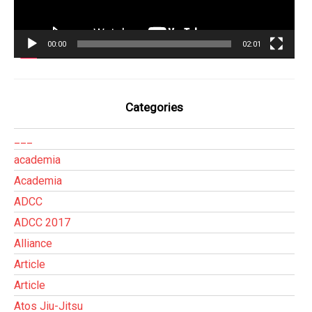
00:00
02:01
Categories
___
academia
Academia
ADCC
ADCC 2017
Alliance
Article
Article
Atos Jiu-Jitsu