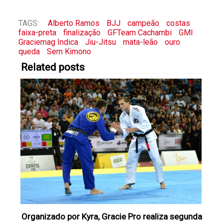
TAGS:
Alberto Ramos
BJJ
campeão
costas
faixa-preta
finalização
GFTeam Cachambi
GMI
Graciemag Indica
Jiu-Jitsu
mata-leão
ouro
queda
Sem Kimono
Related posts
Organizado por Kyra, Gracie Pro realiza segunda