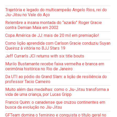
Trajetória e legado do multicampeão Angelo Rios, rei do
Jiu-Jitsu no Vale do Aço
Relembre a insana montada do “azarão” Roger Gracie
contra Demian Maia em 2002
Copa América de JJ: mais de 20 mil em premiação!
Como lição aprendida com Carlson Gracie conduziu Suyan
Queiroz à vitória no BJJ Stars 19
Jeff Curran’s JCI returns with six title bouts
Murilo Bustamante recebe faixa vermelha e branca em
cerimônia histórica no Rio de Janeiro
Da UTI ao pódio do Grand Slam: a lição de resiliência do
professor Tacio Carneiro
Muito além das medalhas: como o Jiu-Jitsu transforma a
vida de uma criança, por Lucas Gripp
Francis Quinn: o canadense que cruzou continentes em
busca da evolução no Jiu-Jitsu
GFTeam domina o feminino e conquista o título geral no