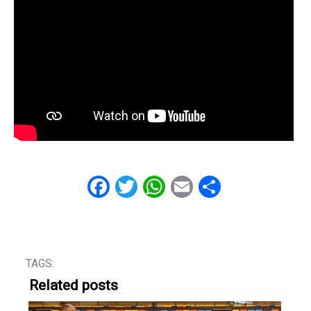
Facebook
Twitter
WhatsApp
Email
Share
TAGS:
Related posts