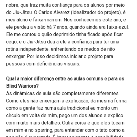
nobre, que traz muita confiança para os alunos por meio
do Jiu-Jitsu. O Carlos Alvarez (idealizador do projeto), é
meu aluno e faixa-marrom. Nos conhecemos este ano, e
ele perdeu a visão há 7 anos, quando ainda era faixa-azul.
Ele me contou o quão deprimido tinha ficado após ficar
cego, e o Jiu-Jitsu deu a ele a confiança para ter uma
rotina independente, enfrentando os medos de não
enxergar. Por isso decidimos iniciar o projeto para
pessoas com deficiências visuais.
Qual a maior diferença entre as aulas comuns e para os
Blind Warriors?
As dinâmicas de aula são completamente diferentes.
Como eles não enxergam a explicação, da mesma forma
como a gente faz numa aula tradicional eu monto um
círculo em volta de mim, pego um dos alunos e explico
com muito mais detalhes. Outra coisa é que eles tocam
em mim e no sparring, para entender com o tato como a