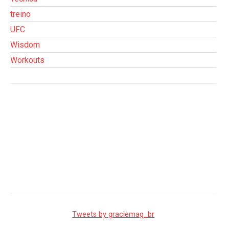
treino
UFC
Wisdom
Workouts
Tweets by graciemag_br