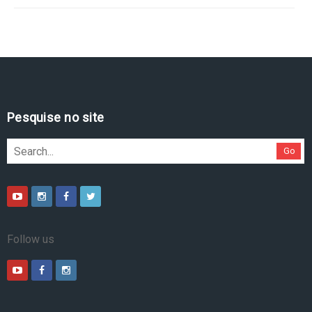
Pesquise no site
Go
Follow us