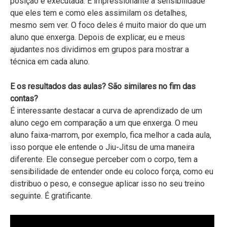
posição é executada. É impressionante a sensibilidade
que eles tem e como eles assimilam os detalhes,
mesmo sem ver. O foco deles é muito maior do que um
aluno que enxerga. Depois de explicar, eu e meus
ajudantes nos dividimos em grupos para mostrar a
técnica em cada aluno.
E os resultados das aulas? São similares no fim das
contas?
É interessante destacar a curva de aprendizado de um
aluno cego em comparação a um que enxerga. O meu
aluno faixa-marrom, por exemplo, fica melhor a cada aula,
isso porque ele entende o Jiu-Jitsu de uma maneira
diferente. Ele consegue perceber com o corpo, tem a
sensibilidade de entender onde eu coloco força, como eu
distribuo o peso, e consegue aplicar isso no seu treino
seguinte. É gratificante.