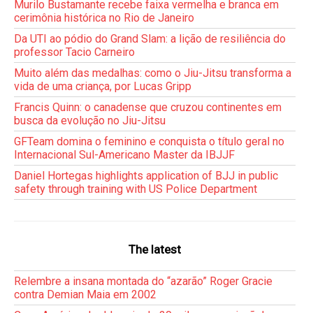
Murilo Bustamante recebe faixa vermelha e branca em
cerimônia histórica no Rio de Janeiro
Da UTI ao pódio do Grand Slam: a lição de resiliência do
professor Tacio Carneiro
Muito além das medalhas: como o Jiu-Jitsu transforma a
vida de uma criança, por Lucas Gripp
Francis Quinn: o canadense que cruzou continentes em
busca da evolução no Jiu-Jitsu
GFTeam domina o feminino e conquista o título geral no
Internacional Sul-Americano Master da IBJJF
Daniel Hortegas highlights application of BJJ in public
safety through training with US Police Department
The latest
Relembre a insana montada do “azarão” Roger Gracie
contra Demian Maia em 2002