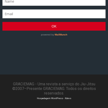
GRACIEMAG - Uma revista a serviço do Jiu-Jitsu
©2007–Presente GRACIEMAG. Todos os direitos
reservados.
Hospedagem WordPress - Xdevs