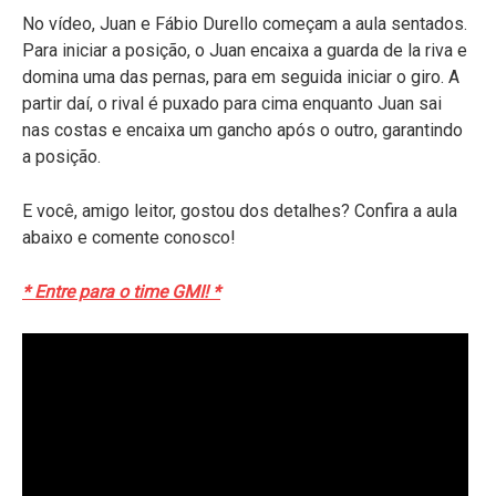
No vídeo, Juan e Fábio Durello começam a aula sentados.
Para iniciar a posição, o Juan encaixa a guarda de la riva e
domina uma das pernas, para em seguida iniciar o giro. A
partir daí, o rival é puxado para cima enquanto Juan sai
nas costas e encaixa um gancho após o outro, garantindo
a posição.
E você, amigo leitor, gostou dos detalhes? Confira a aula
abaixo e comente conosco!
* Entre para o time GMI! *