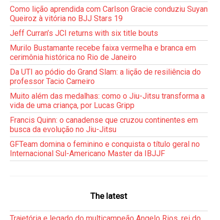
Como lição aprendida com Carlson Gracie conduziu Suyan
Queiroz à vitória no BJJ Stars 19
Jeff Curran’s JCI returns with six title bouts
Murilo Bustamante recebe faixa vermelha e branca em
cerimônia histórica no Rio de Janeiro
Da UTI ao pódio do Grand Slam: a lição de resiliência do
professor Tacio Carneiro
Muito além das medalhas: como o Jiu-Jitsu transforma a
vida de uma criança, por Lucas Gripp
Francis Quinn: o canadense que cruzou continentes em
busca da evolução no Jiu-Jitsu
GFTeam domina o feminino e conquista o título geral no
Internacional Sul-Americano Master da IBJJF
The latest
Trajetória e legado do multicampeão Angelo Rios, rei do