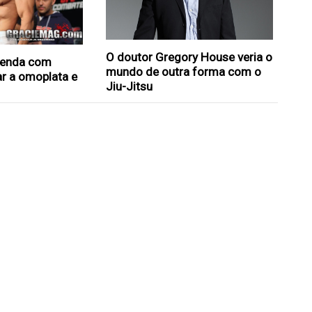
O doutor Gregory House veria o
prenda com
mundo de outra forma com o
r a omoplata e
Jiu-Jitsu