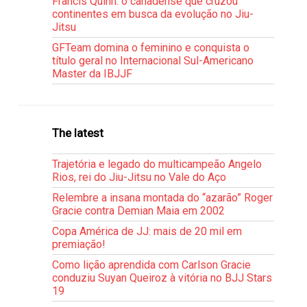
Francis Quinn: o canadense que cruzou
continentes em busca da evolução no Jiu-
Jitsu
GFTeam domina o feminino e conquista o
título geral no Internacional Sul-Americano
Master da IBJJF
The latest
Trajetória e legado do multicampeão Angelo
Rios, rei do Jiu-Jitsu no Vale do Aço
Relembre a insana montada do “azarão” Roger
Gracie contra Demian Maia em 2002
Copa América de JJ: mais de 20 mil em
premiação!
Como lição aprendida com Carlson Gracie
conduziu Suyan Queiroz à vitória no BJJ Stars
19