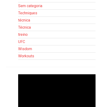
Sem categoria
Techniques
técnica
Técnica
treino
UFC
Wisdom
Workouts
Tocador
de
vídeo