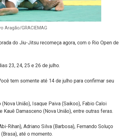
stavo Aragão/GRACIEMAG
porada do Jiu-Jitsu recomeça agora, com o Rio Open de
as 23, 24, 25 e 26 de julho.
 Você tem somente até 14 de julho para confirmar seu
o (Nova União), Isaque Paiva (Saikoo), Fabio Caloi
e) e Kauê Damasceno (Nova União), entre outras feras.
i-Rihan), Adriano Silva (Barbosa), Fernando Soluço
 (Brasa), até o momento.