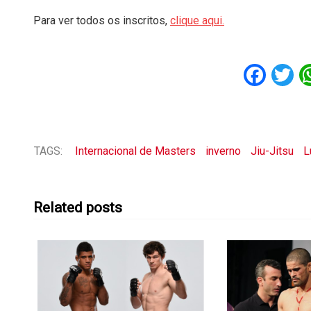
Para ver todos os inscritos,
clique aqui.
Fac
T
TAGS:
Internacional de Masters
inverno
Jiu-Jitsu
L
Related posts