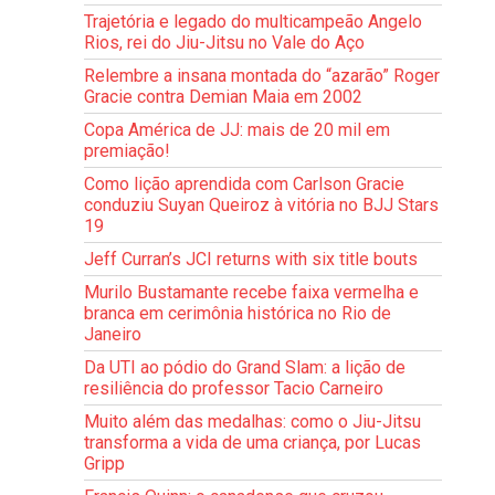
Trajetória e legado do multicampeão Angelo
Rios, rei do Jiu-Jitsu no Vale do Aço
Relembre a insana montada do “azarão” Roger
Gracie contra Demian Maia em 2002
Copa América de JJ: mais de 20 mil em
premiação!
Como lição aprendida com Carlson Gracie
conduziu Suyan Queiroz à vitória no BJJ Stars
19
Jeff Curran’s JCI returns with six title bouts
Murilo Bustamante recebe faixa vermelha e
branca em cerimônia histórica no Rio de
Janeiro
Da UTI ao pódio do Grand Slam: a lição de
resiliência do professor Tacio Carneiro
Muito além das medalhas: como o Jiu-Jitsu
transforma a vida de uma criança, por Lucas
Gripp