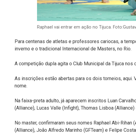
Raphael vai entrar em ação no Tijuca. Foto:Gu
Para centenas de atletas e professores cariocas, a tem
inverno e o tradicional Internacional de Masters, no Rio.
A competição dupla agita o Club Municipal da Tijuca nos di
As inscrições estão abertas para os dois torneios, aqui.
nome.
Na faixa-preta adulto, já aparecem inscritos Luan Carvalh
(Alliance), Lucas Valle (Infight), Thomas Lisboa (Allianc
No master, confirmaram seus nomes Raphael Abi-Rihan (Ab
(Alliance), João Alfredo Marinho (GFTeam) e Felipe Costa