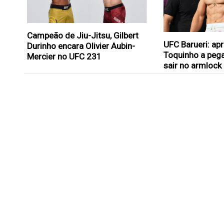
Campeão de Jiu-Jitsu, Gilbert
UFC Barueri: a
Durinho encara Olivier Aubin-
Toquinho a pega
Mercier no UFC 231
sair no armlock