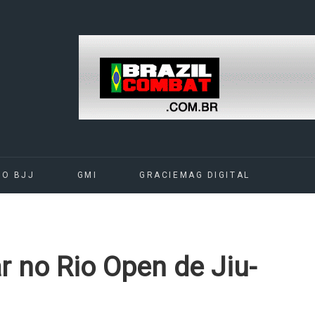
DO BJJ
GMI
GRACIEMAG DIGITAL
ar no Rio Open de Jiu-