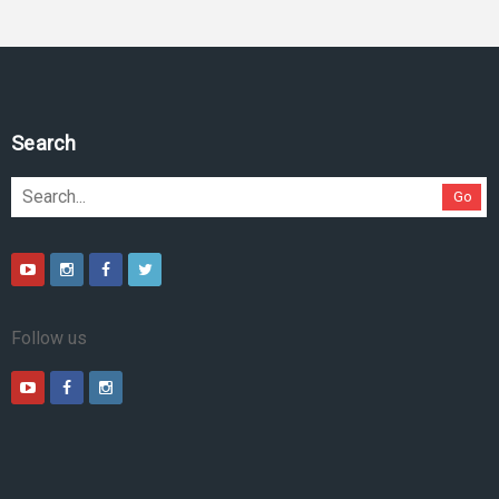
Pesquise no site
Go
Follow us