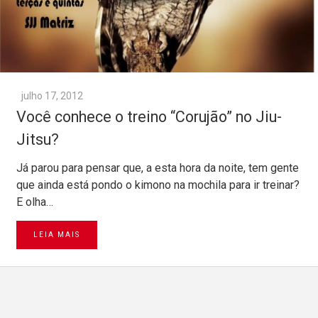
julho 17, 2012
Você conhece o treino “Corujão” no Jiu-
Jitsu?
Já parou para pensar que, a esta hora da noite, tem gente
que ainda está pondo o kimono na mochila para ir treinar?
E olha…
LEIA MAIS