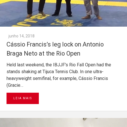
junho 14, 2018
Cássio Francis’s leg lock on Antonio
Braga Neto at the Rio Open
Held last weekend, the IBJJF's Rio Fall Open had the
stands shaking at Tijuca Tennis Club. In one ultra-
heavyweight semifinal, for example, Cássio Francis
(Gracie…
LEIA MAIS