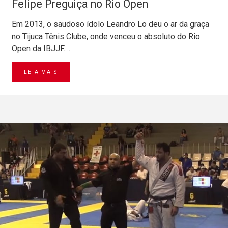
Felipe Preguiça no Rio Open
Em 2013, o saudoso ídolo Leandro Lo deu o ar da graça
no Tijuca Tênis Clube, onde venceu o absoluto do Rio
Open da IBJJF.…
LEIA MAIS