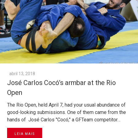
abril 13, 2018
José Carlos Cocó’s armbar at the Rio
Open
The Rio Open, held April 7, had your usual abundance of
good-looking submissions. One of them came from the
hands of José Carlos "Cocó," a GFTeam competitor…
LEIA MAIS