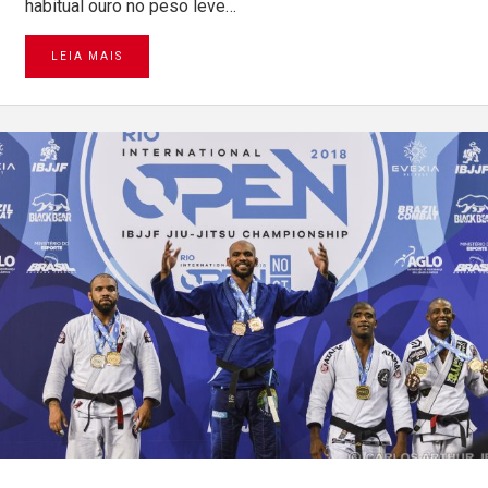
habitual ouro no peso leve…
LEIA MAIS