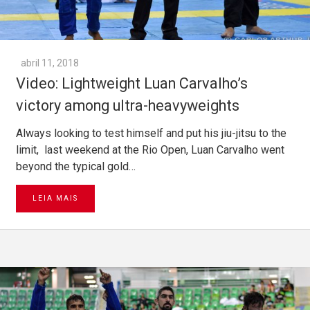
abril 11, 2018
Video: Lightweight Luan Carvalho’s
victory among ultra-heavyweights
Always looking to test himself and put his jiu-jitsu to the
limit, last weekend at the Rio Open, Luan Carvalho went
beyond the typical gold…
LEIA MAIS