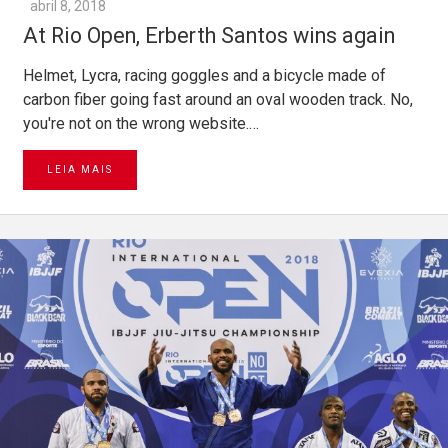
abril 8, 2018
At Rio Open, Erberth Santos wins again
Helmet, Lycra, racing goggles and a bicycle made of
carbon fiber going fast around an oval wooden track. No,
you're not on the wrong website.…
LEIA MAIS