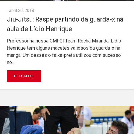
abril 20, 2018
Jiu-Jitsu: Raspe partindo da guarda-x na
aula de Lídio Henrique
Professor na nossa GMI GFTeam Rocha Miranda, Lídio
Henrique tem alguns macetes valiosos da guarda-x na
manga. Um desses o faixa-preta utilizou com sucesso
no…
LEIA MAIS