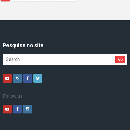
Pesquise no site
Go
Follow us