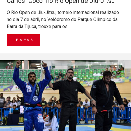
Carlos “Cocó” no Rio Open de Jiu-Jitsu
O Rio Open de Jiu-Jitsu, torneio internacional realizado
no dia 7 de abril, no Velódromo do Parque Olímpico da
Barra da Tijuca, trouxe para os…
LEIA MAIS