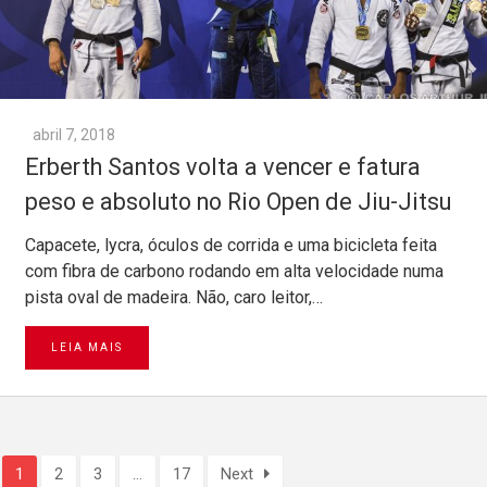
abril 7, 2018
Erberth Santos volta a vencer e fatura
peso e absoluto no Rio Open de Jiu-Jitsu
Capacete, lycra, óculos de corrida e uma bicicleta feita
com fibra de carbono rodando em alta velocidade numa
pista oval de madeira. Não, caro leitor,…
LEIA MAIS
1
2
3
…
17
Next