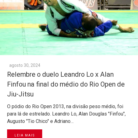
agosto 30, 2024
Relembre o duelo Leandro Lo x Alan
Finfou na final do médio do Rio Open de
Jiu-Jitsu
O pódio do Rio Open 2013, na divisão peso médio, foi
para lá de estrelado. Leandro Lo, Alan Douglas "Finfou",
Augusto "Tio Chico" e Adriano…
LEIA MAIS