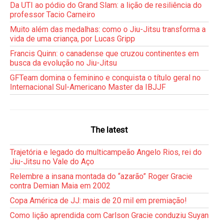
Da UTI ao pódio do Grand Slam: a lição de resiliência do
professor Tacio Carneiro
Muito além das medalhas: como o Jiu-Jitsu transforma a
vida de uma criança, por Lucas Gripp
Francis Quinn: o canadense que cruzou continentes em
busca da evolução no Jiu-Jitsu
GFTeam domina o feminino e conquista o título geral no
Internacional Sul-Americano Master da IBJJF
The latest
Trajetória e legado do multicampeão Angelo Rios, rei do
Jiu-Jitsu no Vale do Aço
Relembre a insana montada do “azarão” Roger Gracie
contra Demian Maia em 2002
Copa América de JJ: mais de 20 mil em premiação!
Como lição aprendida com Carlson Gracie conduziu Suyan