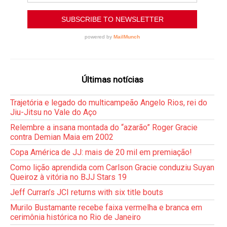
Últimas notícias
Trajetória e legado do multicampeão Angelo Rios, rei do
Jiu-Jitsu no Vale do Aço
Relembre a insana montada do “azarão” Roger Gracie
contra Demian Maia em 2002
Copa América de JJ: mais de 20 mil em premiação!
Como lição aprendida com Carlson Gracie conduziu Suyan
Queiroz à vitória no BJJ Stars 19
Jeff Curran’s JCI returns with six title bouts
Murilo Bustamante recebe faixa vermelha e branca em
cerimônia histórica no Rio de Janeiro