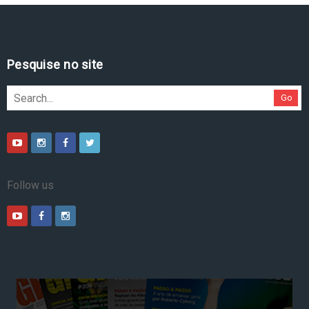
Pesquise no site
Go
Follow us