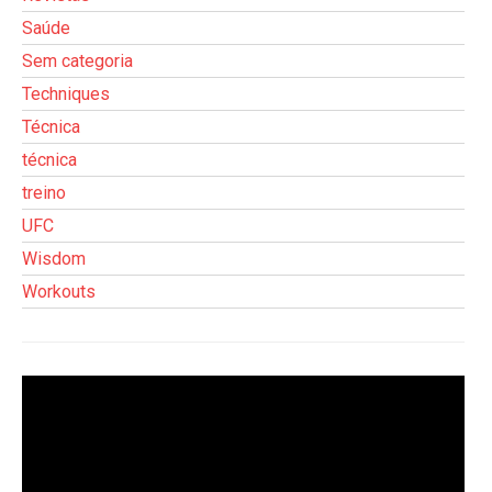
Saúde
Sem categoria
Techniques
Técnica
técnica
treino
UFC
Wisdom
Workouts
Tocador
de
vídeo