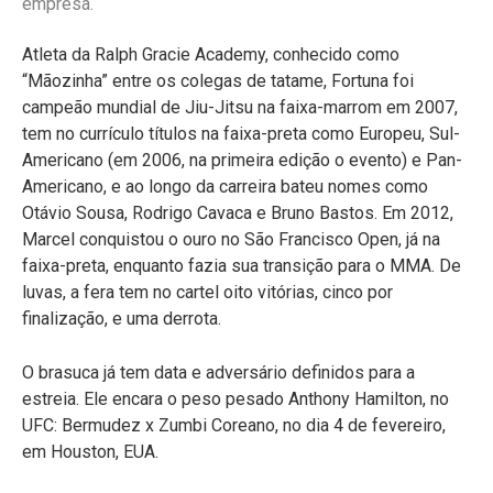
empresa.
Atleta da Ralph Gracie Academy, conhecido como
“Mãozinha” entre os colegas de tatame, Fortuna foi
campeão mundial de Jiu-Jitsu na faixa-marrom em 2007,
tem no currículo títulos na faixa-preta como Europeu, Sul-
Americano (em 2006, na primeira edição o evento) e Pan-
Americano, e ao longo da carreira bateu nomes como
Otávio Sousa, Rodrigo Cavaca e Bruno Bastos. Em 2012,
Marcel conquistou o ouro no São Francisco Open, já na
faixa-preta, enquanto fazia sua transição para o MMA. De
luvas, a fera tem no cartel oito vitórias, cinco por
finalização, e uma derrota.
O brasuca já tem data e adversário definidos para a
estreia. Ele encara o peso pesado Anthony Hamilton, no
UFC: Bermudez x Zumbi Coreano, no dia 4 de fevereiro,
em Houston, EUA.