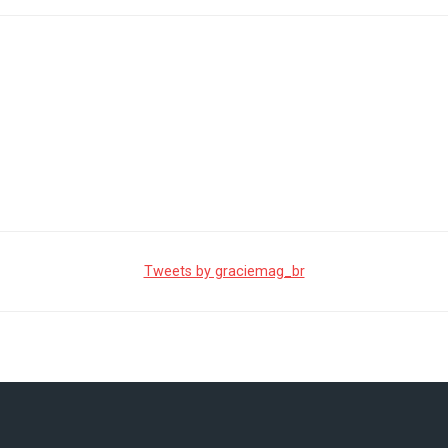
Tweets by graciemag_br