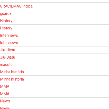
GRACIEMAG Indica
guarda
History
History
Interviews
Interviews
Jiu-Jitsu
Jiu-Jitsu
macete
Minha história
Minha história
MMA
MMA
News
News