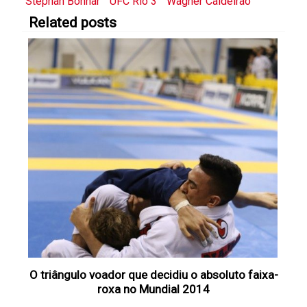
Stephan Bonnar
UFC Rio 3
Wagner Caldeirão
Related posts
O triângulo voador que decidiu o absoluto faixa-
roxa no Mundial 2014