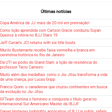
Últimas notícias
Copa América de JJ: mais de 20 mil em premiação!
Como lição aprendida com Carlson Gracie conduziu Suyan
Queiroz à vitória no BJJ Stars 19
Jeff Curran’s JCI returns with six title bouts
Murilo Bustamante recebe faixa vermelha e branca em
cerimônia histórica no Rio de Janeiro
Da UTI ao pódio do Grand Slam: a lição de resiliência do
professor Tacio Carneiro
Muito além das medalhas: como o Jiu-Jitsu transforma a vida
de uma criança, por Lucas Gripp
Francis Quinn: o canadense que cruzou continentes em busca
da evolução no Jiu-Jitsu
GFTeam domina o feminino e conquista o título geral no
Internacional Sul-Americano Master da IBJJF
Daniel Hortegas highlights application of BJJ in public safety