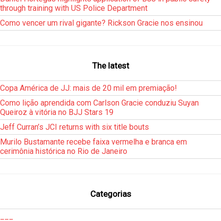
through training with US Police Department
Como vencer um rival gigante? Rickson Gracie nos ensinou
The latest
Copa América de JJ: mais de 20 mil em premiação!
Como lição aprendida com Carlson Gracie conduziu Suyan
Queiroz à vitória no BJJ Stars 19
Jeff Curran’s JCI returns with six title bouts
Murilo Bustamante recebe faixa vermelha e branca em
cerimônia histórica no Rio de Janeiro
Categorias
___