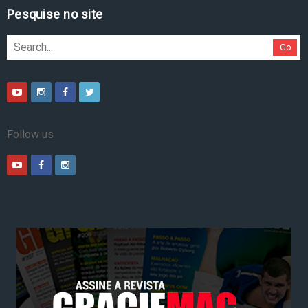
Pesquise no site
Go
Follow us