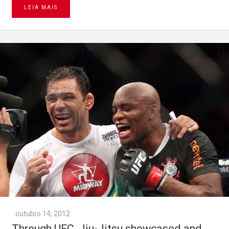
LEIA MAIS
outubro 14, 2012
Through UFC, Jiu-Jitsu showcased and