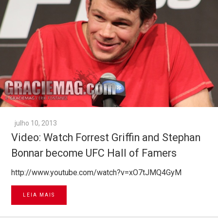
julho 10, 2013
Video: Watch Forrest Griffin and Stephan
Bonnar become UFC Hall of Famers
http://www.youtube.com/watch?v=xO7tJMQ4GyM
LEIA MAIS