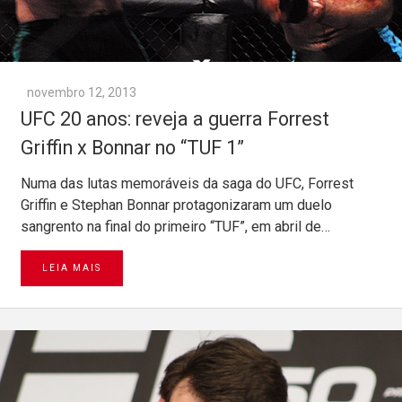
novembro 12, 2013
UFC 20 anos: reveja a guerra Forrest
Griffin x Bonnar no “TUF 1”
Numa das lutas memoráveis da saga do UFC, Forrest
Griffin e Stephan Bonnar protagonizaram um duelo
sangrento na final do primeiro “TUF”, em abril de…
LEIA MAIS