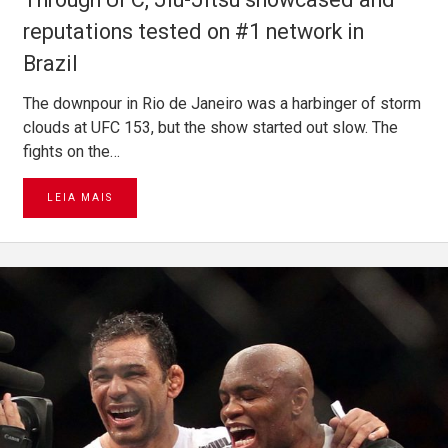
reputations tested on #1 network in
Brazil
The downpour in Rio de Janeiro was a harbinger of storm
clouds at UFC 153, but the show started out slow. The
fights on the…
LEIA MAIS