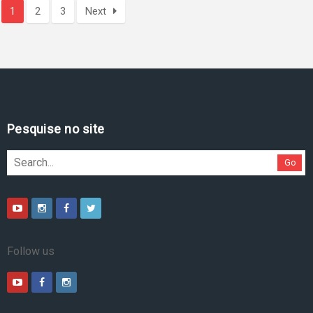
1
2
3
Next
Pesquise no site
Go
Follow us