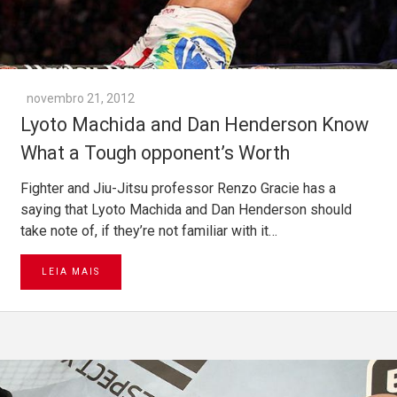
novembro 21, 2012
Lyoto Machida and Dan Henderson Know
What a Tough opponent’s Worth
Fighter and Jiu-Jitsu professor Renzo Gracie has a
saying that Lyoto Machida and Dan Henderson should
take note of, if they’re not familiar with it…
LEIA MAIS