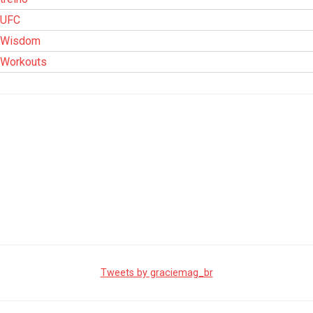
UFC
Wisdom
Workouts
Tweets by graciemag_br