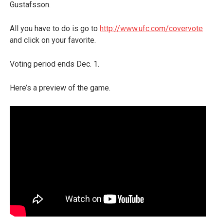
Gustafsson.
All you have to do is go to
http://www.ufc.com/covervote
and click on your favorite.
Voting period ends Dec. 1.
Here’s a preview of the game.