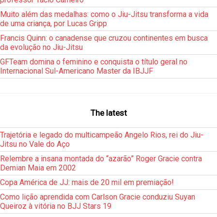
Muito além das medalhas: como o Jiu-Jitsu transforma a vida
de uma criança, por Lucas Gripp
Francis Quinn: o canadense que cruzou continentes em busca
da evolução no Jiu-Jitsu
GFTeam domina o feminino e conquista o título geral no
Internacional Sul-Americano Master da IBJJF
The latest
Trajetória e legado do multicampeão Angelo Rios, rei do Jiu-
Jitsu no Vale do Aço
Relembre a insana montada do “azarão” Roger Gracie contra
Demian Maia em 2002
Copa América de JJ: mais de 20 mil em premiação!
Como lição aprendida com Carlson Gracie conduziu Suyan
Queiroz à vitória no BJJ Stars 19