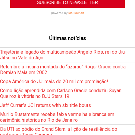
Últimas notícias
Trajetória e legado do multicampeão Angelo Rios, rei do Jiu-
Jitsu no Vale do Aço
Relembre a insana montada do “azarão” Roger Gracie contra
Demian Maia em 2002
Copa América de JJ: mais de 20 mil em premiação!
Como lição aprendida com Carlson Gracie conduziu Suyan
Queiroz à vitória no BJJ Stars 19
Jeff Curran’s JCI returns with six title bouts
Murilo Bustamante recebe faixa vermelha e branca em
cerimônia histórica no Rio de Janeiro
Da UTI ao pódio do Grand Slam: a lição de resiliência do
professor Tacio Carneiro