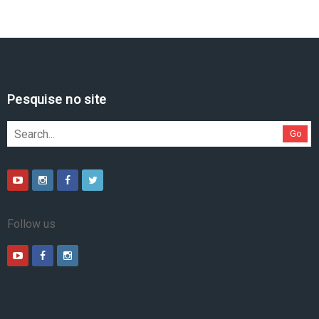
Pesquise no site
Go
Follow us