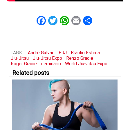
Facebook
Twitter
WhatsApp
Email
Share
TAGS:
André Galvão
BJJ
Bráulio Estima
Jiu-Jitsu
Jiu-Jitsu Expo
Renzo Gracie
Roger Gracie
seminário
World Jiu-Jitsu Expo
Related posts