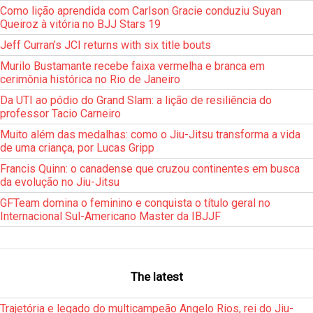
Como lição aprendida com Carlson Gracie conduziu Suyan
Queiroz à vitória no BJJ Stars 19
Jeff Curran’s JCI returns with six title bouts
Murilo Bustamante recebe faixa vermelha e branca em
cerimônia histórica no Rio de Janeiro
Da UTI ao pódio do Grand Slam: a lição de resiliência do
professor Tacio Carneiro
Muito além das medalhas: como o Jiu-Jitsu transforma a vida
de uma criança, por Lucas Gripp
Francis Quinn: o canadense que cruzou continentes em busca
da evolução no Jiu-Jitsu
GFTeam domina o feminino e conquista o título geral no
Internacional Sul-Americano Master da IBJJF
The latest
Trajetória e legado do multicampeão Angelo Rios, rei do Jiu-