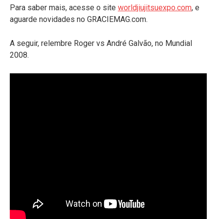
Para saber mais, acesse o site
worldjiujitsuexpo.com
, e
aguarde novidades no GRACIEMAG.com.
A seguir, relembre Roger vs André Galvão, no Mundial
2008.