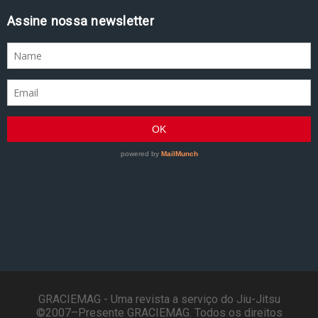
Assine nossa newsletter
GRACIEMAG - Uma revista a serviço do Jiu-Jitsu
©2007–Presente GRACIEMAG. Todos os direitos