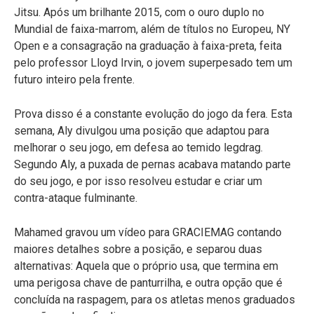
Jitsu. Após um brilhante 2015, com o ouro duplo no
Mundial de faixa-marrom, além de títulos no Europeu, NY
Open e a consagração na graduação à faixa-preta, feita
pelo professor Lloyd Irvin, o jovem superpesado tem um
futuro inteiro pela frente.
Prova disso é a constante evolução do jogo da fera. Esta
semana, Aly divulgou uma posição que adaptou para
melhorar o seu jogo, em defesa ao temido legdrag.
Segundo Aly, a puxada de pernas acabava matando parte
do seu jogo, e por isso resolveu estudar e criar um
contra-ataque fulminante.
Mahamed gravou um vídeo para GRACIEMAG contando
maiores detalhes sobre a posição, e separou duas
alternativas: Aquela que o próprio usa, que termina em
uma perigosa chave de panturrilha, e outra opção que é
concluída na raspagem, para os atletas menos graduados