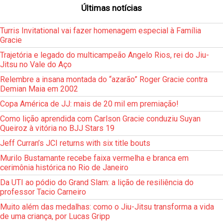
Últimas notícias
Turris Invitational vai fazer homenagem especial à Família
Gracie
Trajetória e legado do multicampeão Angelo Rios, rei do Jiu-
Jitsu no Vale do Aço
Relembre a insana montada do “azarão” Roger Gracie contra
Demian Maia em 2002
Copa América de JJ: mais de 20 mil em premiação!
Como lição aprendida com Carlson Gracie conduziu Suyan
Queiroz à vitória no BJJ Stars 19
Jeff Curran’s JCI returns with six title bouts
Murilo Bustamante recebe faixa vermelha e branca em
cerimônia histórica no Rio de Janeiro
Da UTI ao pódio do Grand Slam: a lição de resiliência do
professor Tacio Carneiro
Muito além das medalhas: como o Jiu-Jitsu transforma a vida
de uma criança, por Lucas Gripp