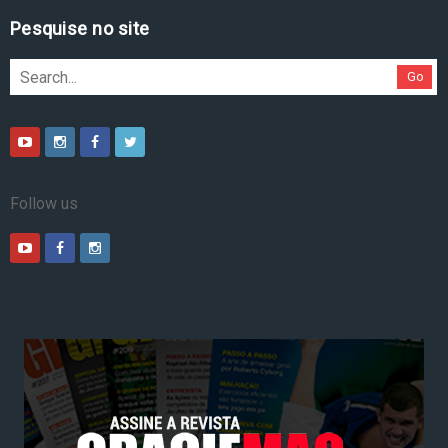
Pesquise no site
Go
Follow us