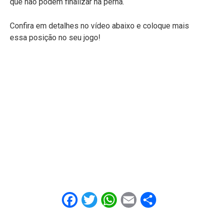
que não podem finalizar na perna.
Confira em detalhes no vídeo abaixo e coloque mais
essa posição no seu jogo!
Facebook
Twitter
WhatsApp
Email
Share