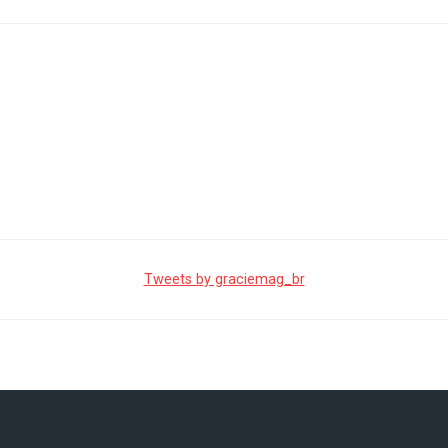
Tweets by graciemag_br