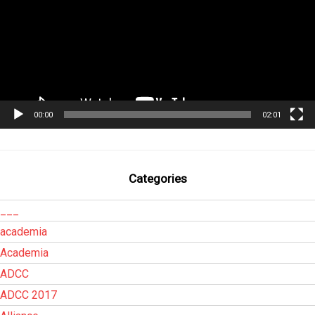
00:00
02:01
Categories
___
academia
Academia
ADCC
ADCC 2017