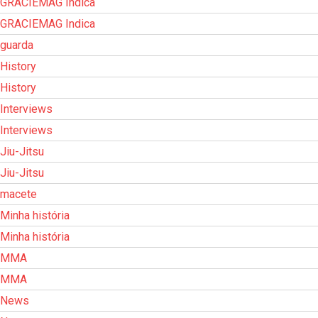
GRACIEMAG Indica
GRACIEMAG Indica
guarda
History
History
Interviews
Interviews
Jiu-Jitsu
Jiu-Jitsu
macete
Minha história
Minha história
MMA
MMA
News