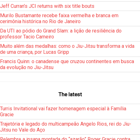
Jeff Curran’s JCI returns with six title bouts
Murilo Bustamante recebe faixa vermelha e branca em
cerimônia histórica no Rio de Janeiro
Da UTI ao pódio do Grand Slam: a lição de resiliência do
professor Tacio Carneiro
Muito além das medalhas: como o Jiu-Jitsu transforma a vida
de uma criança, por Lucas Gripp
Francis Quinn: o canadense que cruzou continentes em busca
da evolução no Jiu-Jitsu
The latest
Turris Invitational vai fazer homenagem especial à Família
Gracie
Trajetória e legado do multicampeão Angelo Rios, rei do Jiu-
Jitsu no Vale do Aço
Relembre a insana montada do “azarão” Roger Gracie contra