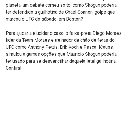
planeta, um debate comeu solto: como Shogun poderia
ter defendido a guilhotina de Chael Sonnen, golpe que
marcou o UFC do sábado, em Boston?
Para ajudar a elucidar o caso, o faixa-preta Diego Moraes,
líder da Team Moraes e treinador de chão de feras do
UFC como Anthony Pettis, Erik Koch e Pascal Krauss,
simulou algumas opções que Mauricio Shogun poderia
ter usado para se desvencilhar daquela letal guilhotina.
Confira!