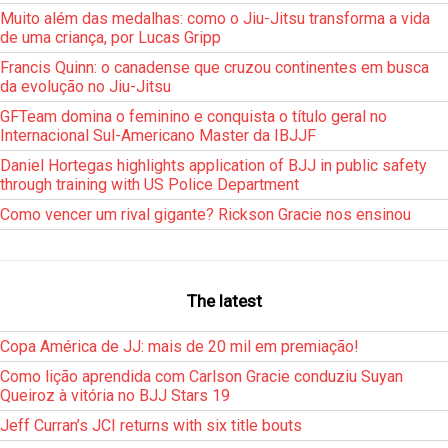
Muito além das medalhas: como o Jiu-Jitsu transforma a vida
de uma criança, por Lucas Gripp
Francis Quinn: o canadense que cruzou continentes em busca
da evolução no Jiu-Jitsu
GFTeam domina o feminino e conquista o título geral no
Internacional Sul-Americano Master da IBJJF
Daniel Hortegas highlights application of BJJ in public safety
through training with US Police Department
Como vencer um rival gigante? Rickson Gracie nos ensinou
The latest
Copa América de JJ: mais de 20 mil em premiação!
Como lição aprendida com Carlson Gracie conduziu Suyan
Queiroz à vitória no BJJ Stars 19
Jeff Curran’s JCI returns with six title bouts