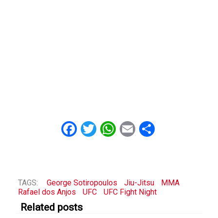
Facebook
Twitter
WhatsApp
Email
Share
TAGS:
George Sotiropoulos
Jiu-Jitsu
MMA
Rafael dos Anjos
UFC
UFC Fight Night
Related posts