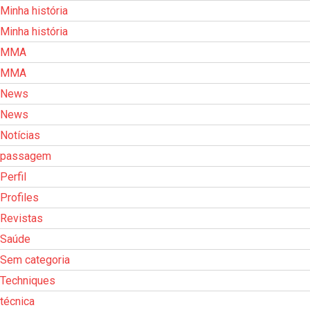
Minha história
Minha história
MMA
MMA
News
News
Notícias
passagem
Perfil
Profiles
Revistas
Saúde
Sem categoria
Techniques
técnica