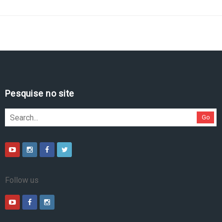
Pesquise no site
Go
Follow us