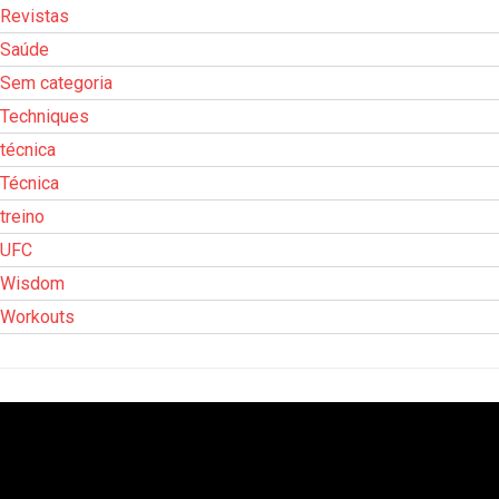
Revistas
Saúde
Sem categoria
Techniques
técnica
Técnica
treino
UFC
Wisdom
Workouts
Tocador
de
vídeo