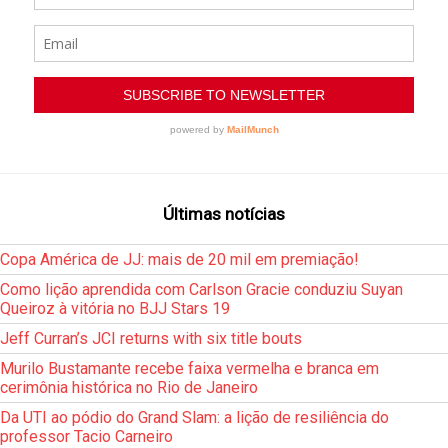
Últimas notícias
Copa América de JJ: mais de 20 mil em premiação!
Como lição aprendida com Carlson Gracie conduziu Suyan
Queiroz à vitória no BJJ Stars 19
Jeff Curran’s JCI returns with six title bouts
Murilo Bustamante recebe faixa vermelha e branca em
cerimônia histórica no Rio de Janeiro
Da UTI ao pódio do Grand Slam: a lição de resiliência do
professor Tacio Carneiro