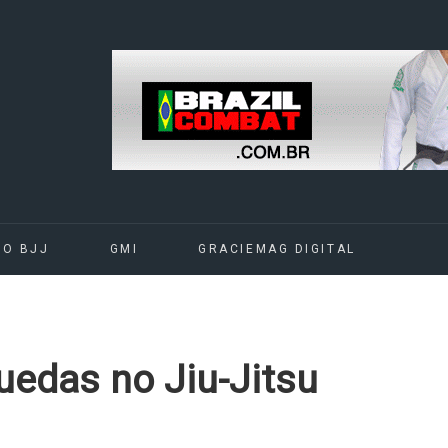
DO BJJ
GMI
GRACIEMAG DIGITAL
uedas no Jiu-Jitsu