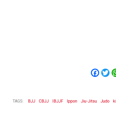
Fac
T
TAGS:
BJJ
CBJJ
IBJJF
Ippon
Jiu-Jitsu
Judo
k