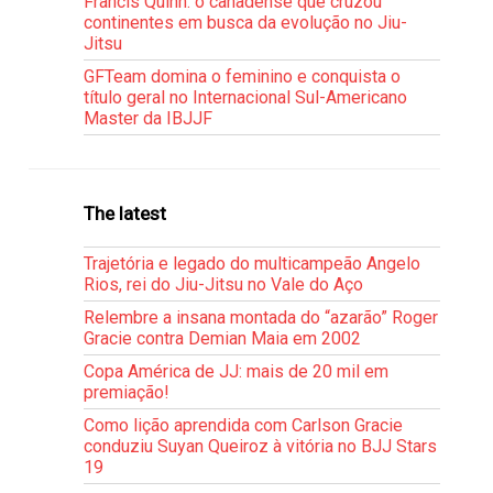
Francis Quinn: o canadense que cruzou
continentes em busca da evolução no Jiu-
Jitsu
GFTeam domina o feminino e conquista o
título geral no Internacional Sul-Americano
Master da IBJJF
The latest
Trajetória e legado do multicampeão Angelo
Rios, rei do Jiu-Jitsu no Vale do Aço
Relembre a insana montada do “azarão” Roger
Gracie contra Demian Maia em 2002
Copa América de JJ: mais de 20 mil em
premiação!
Como lição aprendida com Carlson Gracie
conduziu Suyan Queiroz à vitória no BJJ Stars
19