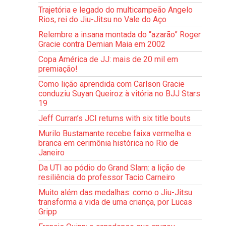
Trajetória e legado do multicampeão Angelo
Rios, rei do Jiu-Jitsu no Vale do Aço
Relembre a insana montada do “azarão” Roger
Gracie contra Demian Maia em 2002
Copa América de JJ: mais de 20 mil em
premiação!
Como lição aprendida com Carlson Gracie
conduziu Suyan Queiroz à vitória no BJJ Stars
19
Jeff Curran’s JCI returns with six title bouts
Murilo Bustamante recebe faixa vermelha e
branca em cerimônia histórica no Rio de
Janeiro
Da UTI ao pódio do Grand Slam: a lição de
resiliência do professor Tacio Carneiro
Muito além das medalhas: como o Jiu-Jitsu
transforma a vida de uma criança, por Lucas
Gripp