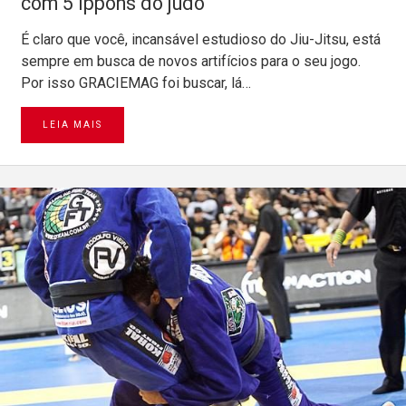
com 5 ippons do judô
É claro que você, incansável estudioso do Jiu-Jitsu, está
sempre em busca de novos artifícios para o seu jogo.
Por isso GRACIEMAG foi buscar, lá…
LEIA MAIS