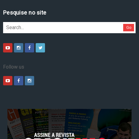
Pesquise no site
Go
Follow us