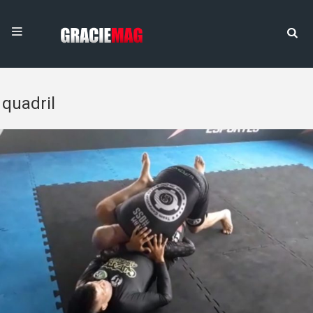
quadril