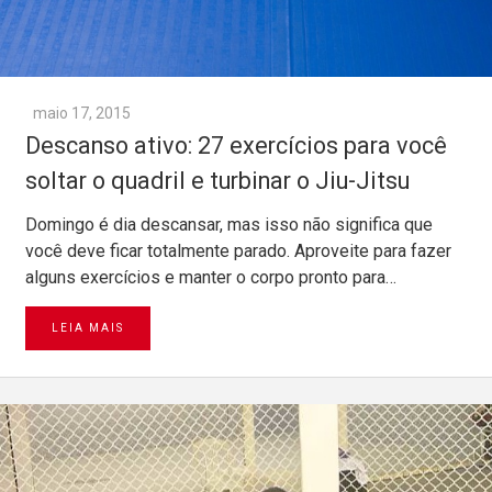
maio 17, 2015
Descanso ativo: 27 exercícios para você
soltar o quadril e turbinar o Jiu-Jitsu
Domingo é dia descansar, mas isso não significa que
você deve ficar totalmente parado. Aproveite para fazer
alguns exercícios e manter o corpo pronto para…
LEIA MAIS