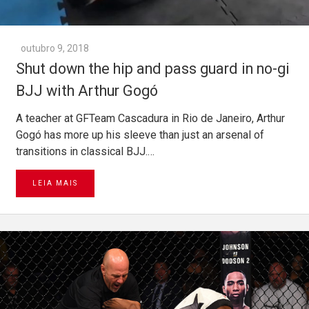
outubro 9, 2018
Shut down the hip and pass guard in no-gi
BJJ with Arthur Gogó
A teacher at GFTeam Cascadura in Rio de Janeiro, Arthur
Gogó has more up his sleeve than just an arsenal of
transitions in classical BJJ.…
LEIA MAIS