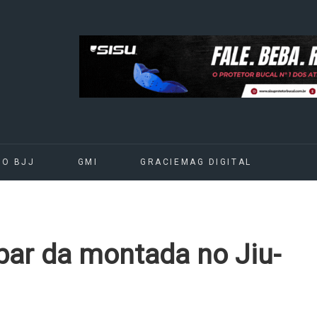
DO BJJ
GMI
GRACIEMAG DIGITAL
par da montada no Jiu-