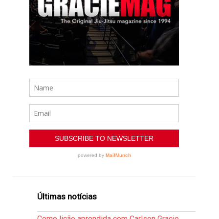
Últimas notícias
Como lição aprendida com Carlson Gracie