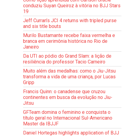
conduziu Suyan Queiroz à vitória no BJJ Stars
19
Jeff Curran’s JCI 4 returns with tripled purse
and six title bouts
Murilo Bustamante recebe faixa vermelha e
branca em cerimônia histórica no Rio de
Janeiro
Da UTI ao pódio do Grand Slam: a lição de
resiliência do professor Tacio Carneiro
Muito além das medalhas: como o Jiu-Jitsu
transforma a vida de uma criança, por Lucas
Gripp
Francis Quinn: o canadense que cruzou
continentes em busca da evolução no Jiu-
Jitsu
GFTeam domina o feminino e conquista o
título geral no Internacional Sul-Americano
Master da IBJJF
Daniel Hortegas highlights application of BJJ