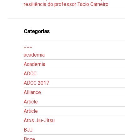
resiliência do professor Tacio Carneiro
Categorias
___
academia
Academia
ADCC
ADCC 2017
Alliance
Article
Article
Atos Jiu-Jitsu
BJJ
Boxe