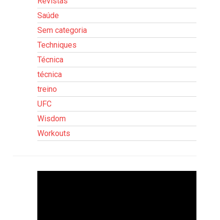
Revistas
Saúde
Sem categoria
Techniques
Técnica
técnica
treino
UFC
Wisdom
Workouts
Tocador
de
vídeo