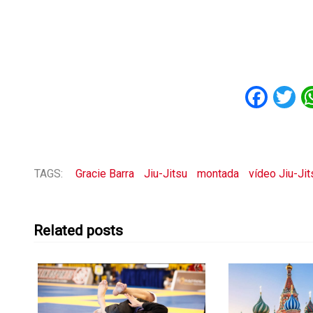
Fac
T
TAGS:
Gracie Barra
Jiu-Jitsu
montada
vídeo Jiu-Jit
Related posts