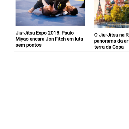
Jiu-Jitsu Expo 2013: Paulo
O Jiu-Jitsu na 
Miyao encara Jon Fitch em luta
panorama da ar
sem pontos
terra da Copa